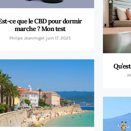
Est-ce que le CBD pour dormir
marche ? Mon test
Philipe Jeanmiget
juin 17, 2025
Qu’est
P