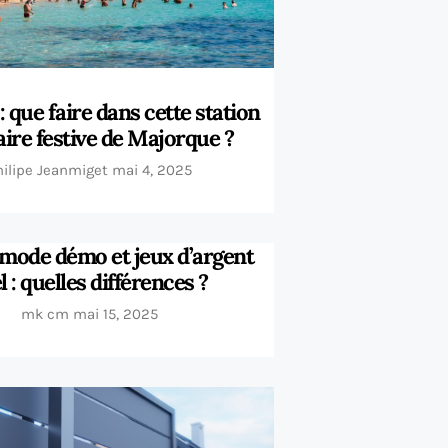
 que faire dans cette station
aire festive de Majorque ?
hilipe Jeanmiget
mai 4, 2025
 mode démo et jeux d’argent
l : quelles différences ?
mk cm
mai 15, 2025