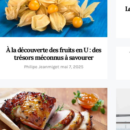
L
À la découverte des fruits en U : des
trésors méconnus à savourer
Philipe Jeanmiget
mai 7, 2025