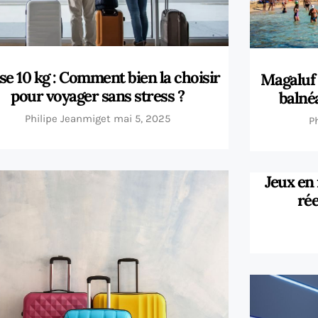
ise 10 kg : Comment bien la choisir
Magaluf :
pour voyager sans stress ?
balné
Philipe Jeanmiget
mai 5, 2025
P
Jeux en
rée