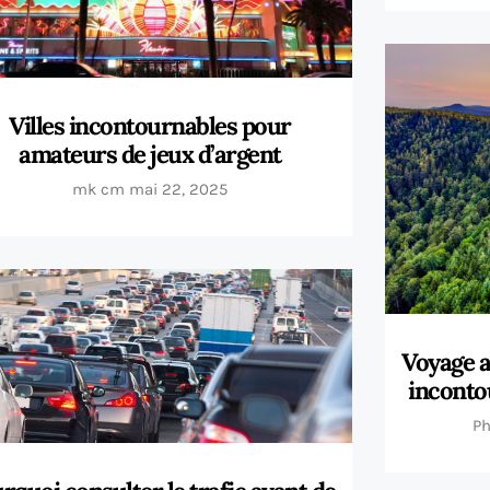
Villes incontournables pour
amateurs de jeux d’argent
mk cm
mai 22, 2025
Voyage a
inconto
Ph