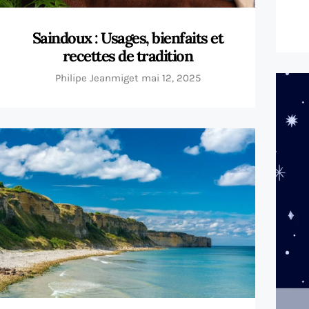
Saindoux : Usages, bienfaits et
recettes de tradition
Philipe Jeanmiget
mai 12, 2025