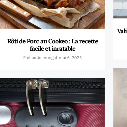
Val
Rôti de Porc au Cookeo : La recette
facile et inratable
Philipe Jeanmiget
mai 6, 2025