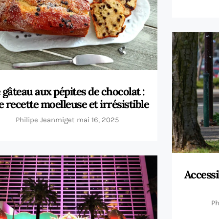
 gâteau aux pépites de chocolat :
 recette moelleuse et irrésistible
Philipe Jeanmiget
mai 16, 2025
Accessib
Ph