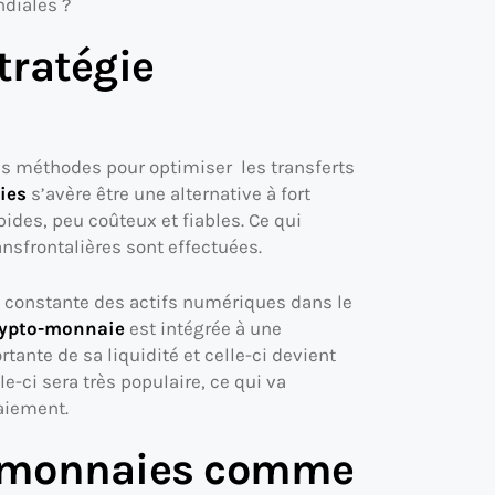
ndiales ?
tratégie
es méthodes pour optimiser les transferts
ies
s’avère être une alternative à fort
apides, peu coûteux et fiables. Ce qui
nsfrontalières sont effectuées.
e constante des actifs numériques dans le
rypto-monnaie
est intégrée à une
tante de sa liquidité et celle-ci devient
e-ci sera très populaire, ce qui va
aiement.
o-monnaies comme