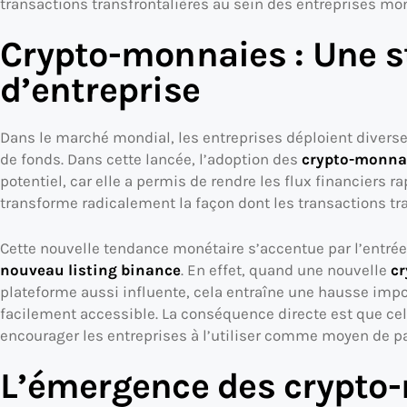
transactions transfrontalières au sein des entreprises mo
Crypto-monnaies : Une s
d’entreprise
Dans le marché mondial, les entreprises déploient divers
de fonds. Dans cette lancée, l’adoption des
crypto-monna
potentiel, car elle a permis de rendre les flux financiers r
transforme radicalement la façon dont les transactions tra
Cette nouvelle tendance monétaire s’accentue par l’entré
nouveau listing binance
. En effet, quand une nouvelle
c
plateforme aussi influente, cela entraîne une hausse impor
facilement accessible. La conséquence directe est que cell
encourager les entreprises à l’utiliser comme moyen de p
L’émergence des crypt