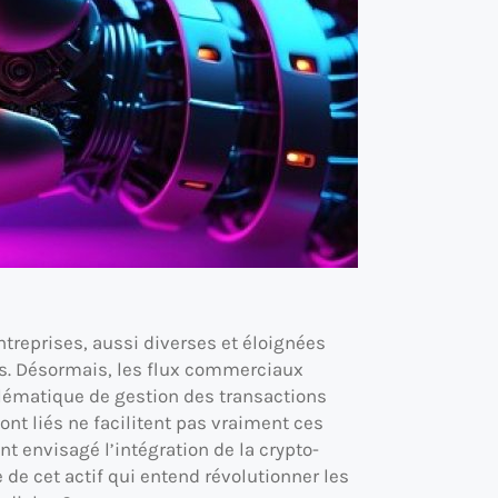
entreprises, aussi diverses et éloignées
es. Désormais, les flux commerciaux
oblématique de gestion des transactions
sont liés ne facilitent pas vraiment ces
t envisagé l’intégration de la crypto-
e cet actif qui entend révolutionner les