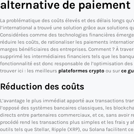
alternative de paiement
La problématique des coûts élevés et des délais longs qu’
l’international a trouvé une solution grâce aux solutions q
Considérées comme des technologies financières émergent
réduire les coûts, de rationaliser les paiements internatio
marges bénéficiaires des entreprises. Comment ? À travers
supprimé les intermédiaires financiers tels que les banque
fonctionnalité est donc responsable de l’optimisation des
trouver ici : les meilleurs
plateformes crypto
ou sur
ce gu
Réduction des coûts
L’avantage le plus immédiat apporté aux transactions trans
l’opposé des systèmes bancaires classiques, les blockcha
directs entre partenaires commerciaux, et ce, sans avoir 
procédé rend les transactions plus simples et les frais y
outils tels que Stellar, Ripple (XRP), ou Solana facilitent c