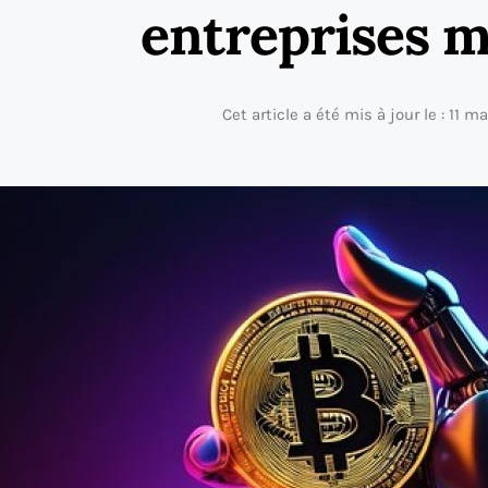
entreprises m
Cet article a été mis à jour le : 11 m