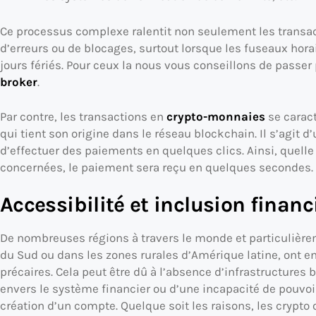
Ce processus complexe ralentit non seulement les transact
d’erreurs ou de blocages, surtout lorsque les fuseaux horai
jours fériés. Pour ceux la nous vous conseillons de passe
broker
.
Par contre, les transactions en
crypto-monnaies
se caract
qui tient son origine dans le réseau blockchain. Il s’agit
d’effectuer des paiements en quelques clics. Ainsi, quelle 
concernées, le paiement sera reçu en quelques secondes.
Accessibilité et inclusion financ
De nombreuses régions à travers le monde et particulière
du Sud ou dans les zones rurales d’Amérique latine, ont e
précaires. Cela peut être dû à l’absence d’infrastructure
envers le système financier ou d’une incapacité de pouvoir
création d’un compte. Quelque soit les raisons, les crypto