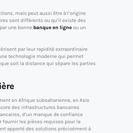
ions, mais peut aussi être à l’origine
res sont différents ou qu’il existe des
r par une bonne
banque en ligne
ou un
érisent par leur rapidité extraordinaire
 d’une technologie moderne qui permet
que soit la distance qui sépare les parties
ière
ment en Afrique subsaharienne, en Asie
ncore des infrastructures bancaires
s bancaires, d’un manque de confiance
 fournir les pièces requises pour la
 ont apporté des solutions précisément à