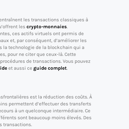
entraînent les transactions classiques à
u’offrent les
crypto-monnaies
.
es, ces actifs virtuels ont permis de
naux et, par conséquent, d’améliorer les
 la technologie de la blockchain qui a
s, pour ne citer que ceux-là. Cette
 procédures de transactions. Vous pouvez
ide
et aussi ce
guide complet
.
frontalières est la réduction des coûts. À
ins permettent d’effectuer des transferts
recours à un quelconque intermédiaire. Ce
 afférents sont beaucoup moins élevés. Des
es transactions.