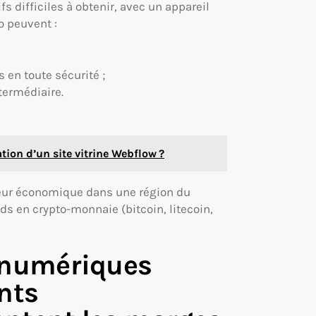
s difficiles à obtenir, avec un appareil
o peuvent :
 en toute sécurité ;
termédiaire.
tion d’un site vitrine Webflow ?
cteur économique dans une région du
ds en crypto-monnaie (bitcoin, litecoin,
 numériques
nts