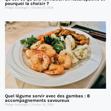
pourquoi la choisir ?
Philipe Jeanmiget
février 25, 2026
Quel légume servir avec des gambas : 8
accompagnements savoureux
Philipe Jeanmiget
février 24, 2026