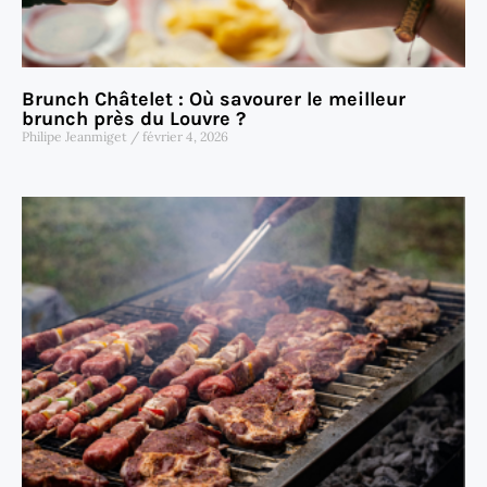
Brunch Châtelet : Où savourer le meilleur
brunch près du Louvre ?
Philipe Jeanmiget
février 4, 2026