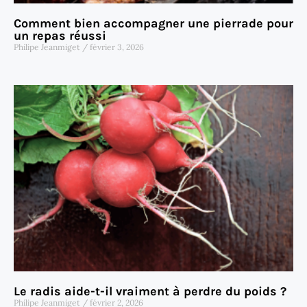
Comment bien accompagner une pierrade pour
un repas réussi
Philipe Jeanmiget
février 3, 2026
Le radis aide-t-il vraiment à perdre du poids ?
Philipe Jeanmiget
février 2, 2026