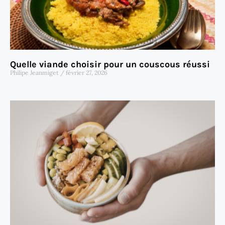
Quelle viande choisir pour un couscous réussi
Philipe Jeanmiget
février 27, 2026