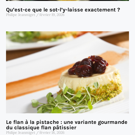
Qu’est-ce que le sot-l’y-laisse exactement ?
Philipe Jeanmiget
février 19, 2026
Le flan à la pistache : une variante gourmande
du classique flan pâtissier
Philipe Jeanmiget
février 18, 2026