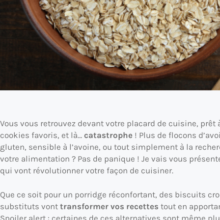
Vous vous retrouvez devant votre placard de cuisine, prêt 
cookies favoris, et là…
catastrophe
! Plus de flocons d’avo
gluten, sensible à l’avoine, ou tout simplement à la reche
votre alimentation ? Pas de panique ! Je vais vous présente
qui vont révolutionner votre façon de cuisiner.
Que ce soit pour un porridge réconfortant, des biscuits cr
substituts vont
transformer vos recettes
tout en apportan
Spoiler alert : certaines de ces alternatives sont même pl