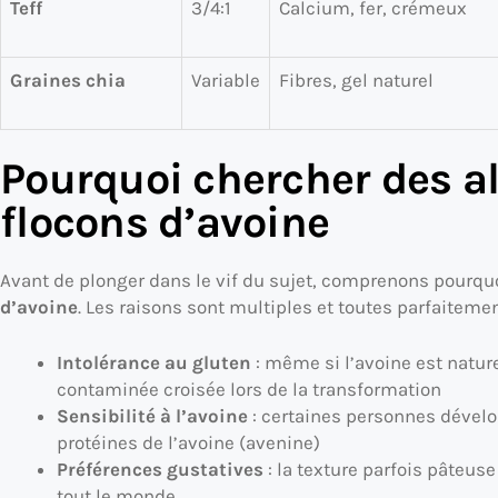
Teff
3/4:1
Calcium, fer, crémeux
Graines chia
Variable
Fibres, gel naturel
Pourquoi chercher des a
flocons d’avoine
Avant de plonger dans le vif du sujet, comprenons pourqu
d’avoine
. Les raisons sont multiples et toutes parfaitemen
Intolérance au gluten
: même si l’avoine est natur
contaminée croisée lors de la transformation
Sensibilité à l’avoine
: certaines personnes dévelo
protéines de l’avoine (avenine)
Préférences gustatives
: la texture parfois pâteus
tout le monde