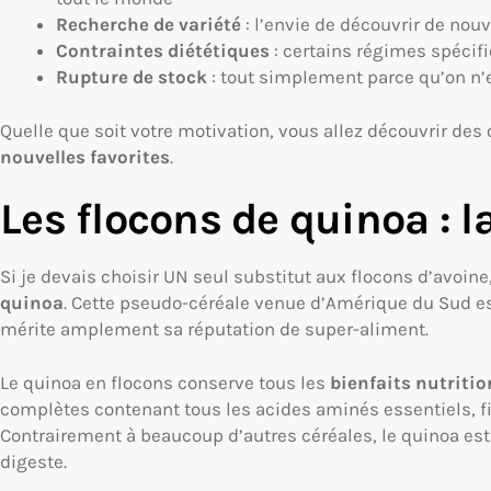
Recherche de variété
: l’envie de découvrir de nouv
Contraintes diététiques
: certains régimes spécif
Rupture de stock
: tout simplement parce qu’on n’e
Quelle que soit votre motivation, vous allez découvrir des
nouvelles favorites
.
Les flocons de quinoa : l
Si je devais choisir UN seul substitut aux flocons d’avoin
quinoa
. Cette pseudo-céréale venue d’Amérique du Sud es
mérite amplement sa réputation de super-aliment.
Le quinoa en flocons conserve tous les
bienfaits nutriti
complètes contenant tous les acides aminés essentiels, f
Contrairement à beaucoup d’autres céréales, le quinoa est
digeste.