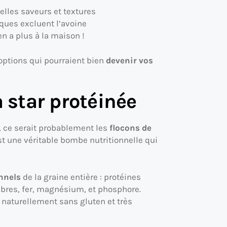
elles saveurs et textures
iques excluent l’avoine
n a plus à la maison !
 options qui pourraient bien
devenir vos
a star protéinée
e, ce serait probablement les
flocons de
t une véritable bombe nutritionnelle qui
onnels
de la graine entière : protéines
ibres, fer, magnésium, et phosphore.
 naturellement sans gluten et très