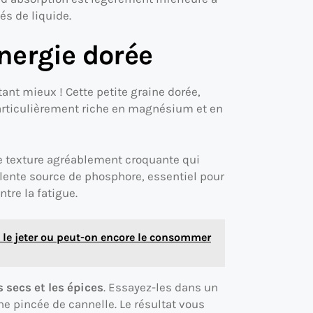
és de liquide.
énergie dorée
 tant mieux ! Cette petite graine dorée,
rticulièrement riche en magnésium et en
e texture agréablement croquante qui
llente source de phosphore, essentiel pour
ntre la fatigue.
il le jeter ou peut-on encore le consommer
s secs et les épices
. Essayez-les dans un
e pincée de cannelle. Le résultat vous