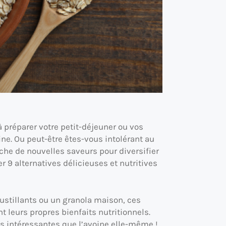
à préparer votre petit-déjeuner ou vos
ine. Ou peut-être êtes-vous intolérant au
rche de nouvelles saveurs pour diversifier
r 9 alternatives délicieuses et nutritives
oustillants ou un granola maison, ces
t leurs propres bienfaits nutritionnels.
us intéressantes que l’avoine elle-même !