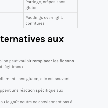
Porridge, crêpes sans
gluten
Puddings overnight,
confitures
lternatives aux
oi on peut vouloir
remplacer les flocons
t légitimes :
ellement sans gluten, elle est souvent
ppent une réaction spécifique aux
e ou le goût neutre ne conviennent pas à