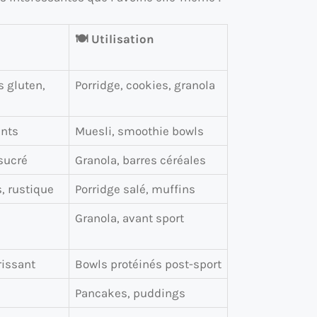
🍽️ Utilisation
s gluten,
Porridge, cookies, granola
ants
Muesli, smoothie bowls
sucré
Granola, barres céréales
, rustique
Porridge salé, muffins
Granola, avant sport
rissant
Bowls protéinés post-sport
Pancakes, puddings