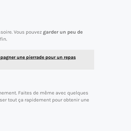
ssoire. Vous pouvez
garder un peu de
fin.
agner une pierrade pour un repas
finement. Faites de même avec quelques
ser tout ça rapidement pour obtenir une