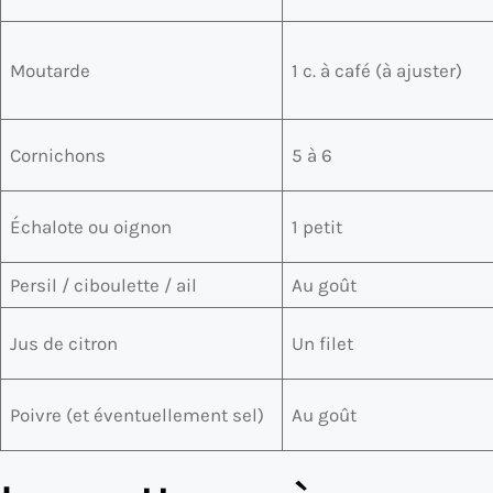
Moutarde
1 c. à café (à ajuster)
Cornichons
5 à 6
Échalote ou oignon
1 petit
Persil / ciboulette / ail
Au goût
Jus de citron
Un filet
Poivre (et éventuellement sel)
Au goût