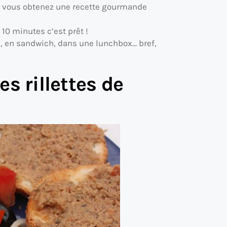
e, vous obtenez une recette gourmande
 10 minutes c’est prêt !
e, en sandwich, dans une lunchbox… bref,
s rillettes de