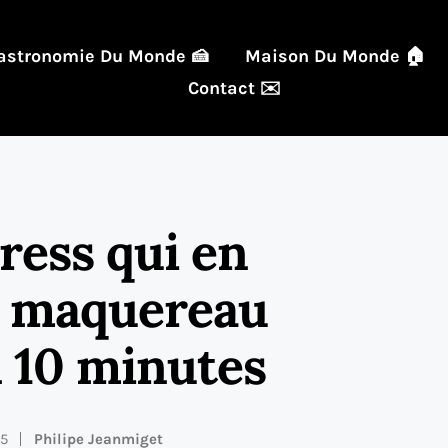
astronomie Du Monde 🍰
Maison Du Monde 🏠
Contact ✉️
ress qui en
 de maquereau
 10 minutes
25
Philipe Jeanmiget