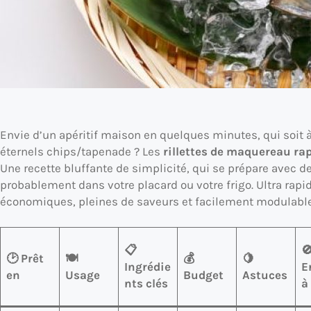
Envie d’un apéritif maison en quelques minutes, qui soit à
éternels chips/tapenade ? Les
rillettes de maquereau ra
Une recette bluffante de simplicité, qui se prépare avec d
probablement dans votre placard ou votre frigo. Ultra rapid
économiques, pleines de saveurs et facilement modulable
📋

🕑 Prêt
🍽
💰
🍋
Ingrédie
E
en
Usage
Budget
Astuces
nts clés
à