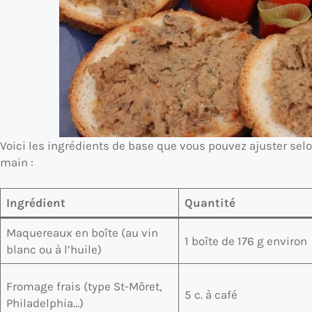
Voici les ingrédients de base que vous pouvez ajuster sel
main :
Ingrédient
Quantité
Maquereaux en boîte (au vin
1 boîte de 176 g environ
blanc ou à l’huile)
Fromage frais (type St-Môret,
5 c. à café
Philadelphia…)