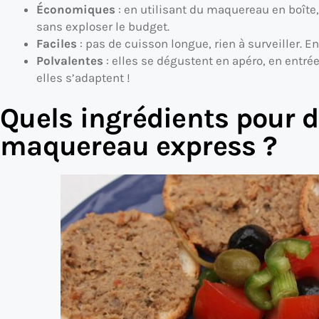
Économiques
: en utilisant du maquereau en boît
sans exploser le budget.
Faciles
: pas de cuisson longue, rien à surveiller. En
Polvalentes
: elles se dégustent en apéro, en entré
elles s’adaptent !
Quels ingrédients pour de
maquereau express ?