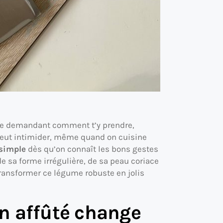
n te demandant comment t’y prendre,
e peut intimider, même quand on cuisine
simple
dès qu’on connaît les bons gestes
 de sa forme irrégulière, de sa peau coriace
transformer ce légume robuste en jolis
n affûté change