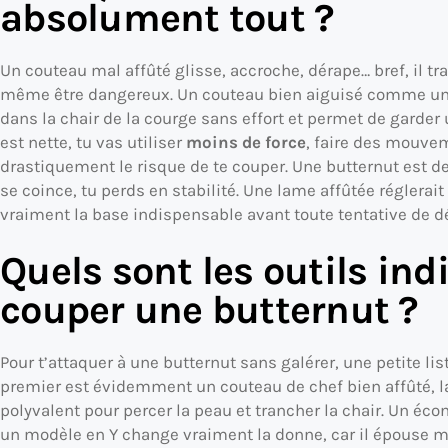
absolument tout ?
Un couteau mal affûté glisse, accroche, dérape… bref, il tr
même être dangereux. Un couteau bien aiguisé comme u
dans la chair de la courge sans effort et permet de garder 
est nette, tu vas utiliser
moins de force
, faire des mouvem
drastiquement le risque de te couper. Une butternut est de
se coince, tu perds en stabilité. Une lame affûtée réglera
vraiment la base indispensable avant toute tentative de d
Quels sont les outils in
couper une butternut ?
Pour t’attaquer à une butternut sans galérer, une petite lis
premier est évidemment un couteau de chef bien affûté, larg
polyvalent pour percer la peau et trancher la chair. Un écon
un modèle en Y change vraiment la donne, car il épouse mi