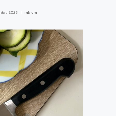
vembre 2025
mk cm