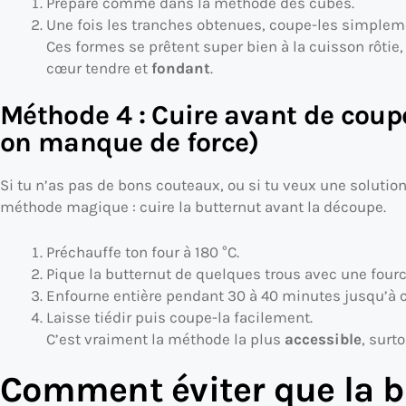
Prépare comme dans la méthode des cubes.
Une fois les tranches obtenues, coupe-les simplem
Ces formes se prêtent super bien à la cuisson rôtie
cœur tendre et
fondant
.
Méthode 4 : Cuire avant de coupe
on manque de force)
Si tu n’as pas de bons couteaux, ou si tu veux une solution
méthode magique : cuire la butternut avant la découpe.
Préchauffe ton four à 180 °C.
Pique la butternut de quelques trous avec une fourc
Enfourne entière pendant 30 à 40 minutes jusqu’à c
Laisse tiédir puis coupe-la facilement.
C’est vraiment la méthode la plus
accessible
, surt
Comment éviter que la b