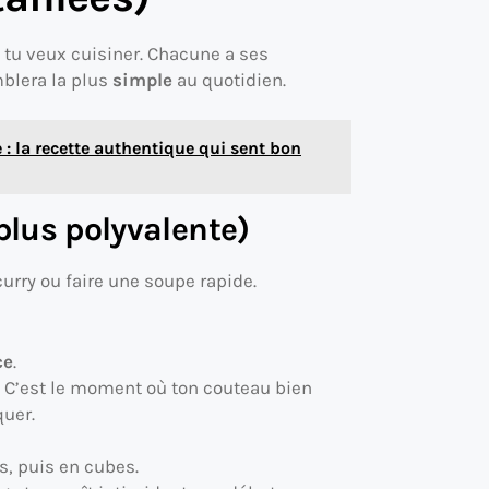
 tu veux cuisiner. Chacune a ses
emblera la plus
simple
au quotidien.
: la recette authentique qui sent bon
plus polyvalente)
curry ou faire une soupe rapide.
ce
.
. C’est le moment où ton couteau bien
quer.
, puis en cubes.