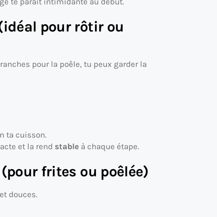
rge te paraît intimidante au début.
idéal pour rôtir ou
 tranches pour la poêle, tu peux garder la
 ta cuisson.
acte et la rend
stable
à chaque étape.
(pour frites ou poêlée)
 et douces.