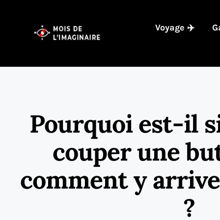
Voyage ✈️
G
Pourquoi est-il si
couper une but
comment y arrive
?