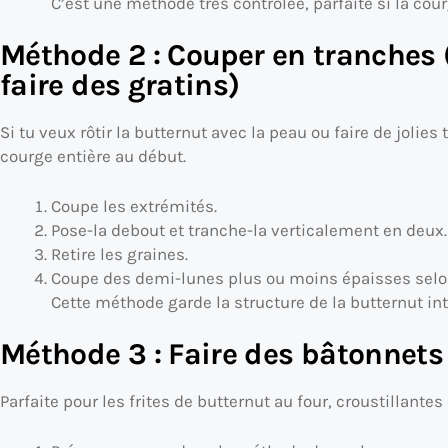
C’est une méthode très contrôlée, parfaite si la cou
Méthode 2 : Couper en tranches (
faire des gratins)
Si tu veux rôtir la butternut avec la peau ou faire de jolies
courge entière au début.
Coupe les extrémités.
Pose-la debout et tranche-la verticalement en deux.
Retire les graines.
Coupe des demi-lunes plus ou moins épaisses selon
Cette méthode garde la structure de la butternut int
Méthode 3 : Faire des bâtonnets 
Parfaite pour les frites de butternut au four, croustillantes