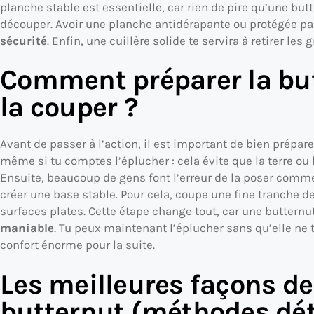
planche stable est essentielle, car rien de pire qu’une but
découper. Avoir une planche antidérapante ou protégée pa
sécurité
. Enfin, une cuillère solide te servira à retirer les
Comment préparer la but
la couper ?
Avant de passer à l’action, il est important de bien prépar
même si tu comptes l’éplucher : cela évite que la terre ou l
Ensuite, beaucoup de gens font l’erreur de la poser comme 
créer une base stable. Pour cela, coupe une fine tranche de
surfaces plates. Cette étape change tout, car une butternut
maniable
. Tu peux maintenant l’éplucher sans qu’elle ne 
confort énorme pour la suite.
Les meilleures façons d
butternut (méthodes dét