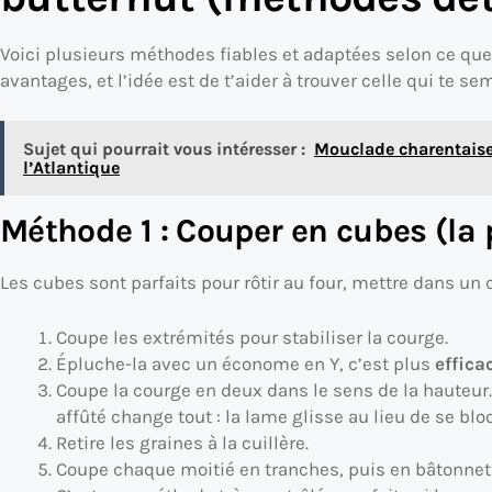
Voici plusieurs méthodes fiables et adaptées selon ce que
avantages, et l’idée est de t’aider à trouver celle qui te s
Sujet qui pourrait vous intéresser :
Mouclade charentaise 
l’Atlantique
Méthode 1 : Couper en cubes (la 
Les cubes sont parfaits pour rôtir au four, mettre dans un 
Coupe les extrémités pour stabiliser la courge.
Épluche-la avec un économe en Y, c’est plus
effica
Coupe la courge en deux dans le sens de la hauteur
affûté change tout : la lame glisse au lieu de se blo
Retire les graines à la cuillère.
Coupe chaque moitié en tranches, puis en bâtonnets