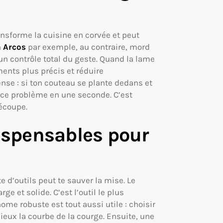
ansforme la cuisine en corvée et peut
n
Arcos
par exemple, au contraire, mord
un contrôle total du geste. Quand la lame
ents plus précis et réduire
nse : si ton couteau se plante dedans et
it ce problème en une seconde. C’est
écoupe.
dispensables pour
te d’outils peut te sauver la mise. Le
e et solide. C’est l’outil le plus
ome robuste est tout aussi utile : choisir
eux la courbe de la courge. Ensuite, une