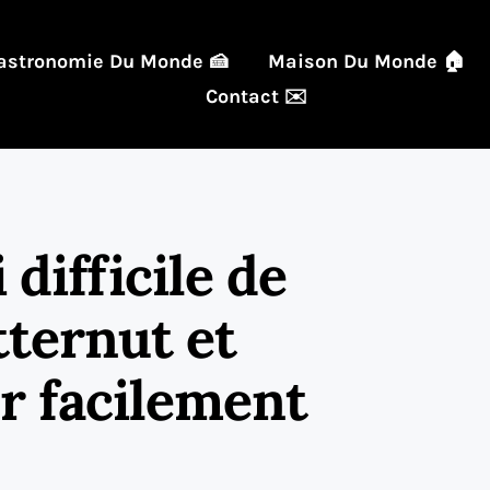
astronomie Du Monde 🍰
Maison Du Monde 🏠
Contact ✉️
 difficile de
ternut et
r facilement