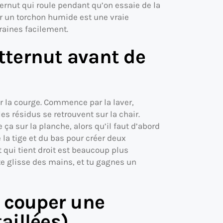
ternut qui roule pendant qu’on essaie de la
r un torchon humide est une vraie
 graines facilement.
ternut avant de
er la courge. Commence par la laver,
es résidus se retrouvent sur la chair.
ça sur la planche, alors qu’il faut d’abord
 la tige et du bas pour créer deux
 qui tient droit est beaucoup plus
te glisse des mains, et tu gagnes un
e couper une
aillées)