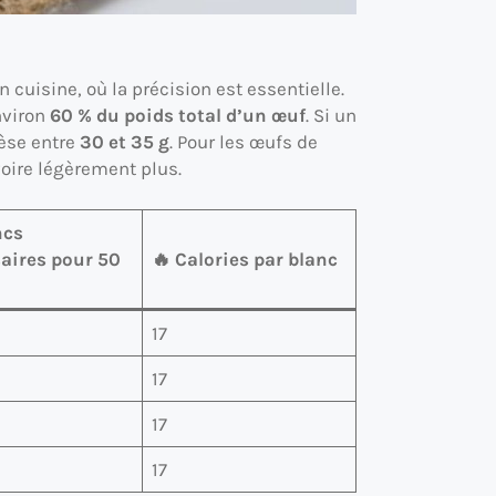
uisine, où la précision est essentielle.
nviron
60 % du poids total d’un œuf
. Si un
pèse entre
30 et 35 g
. Pour les œufs de
voire légèrement plus.
ncs
aires pour 50
🔥 Calories par blanc
17
17
17
17