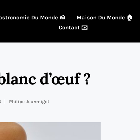
astronomie Du Monde 🍰
Maison Du Monde 🏠
Contact ✉️
lanc d’œuf ?
5
Philipe Jeanmiget