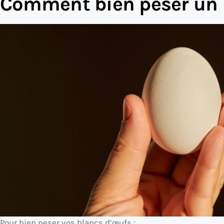
Comment bien peser un 
Pour bien peser vos blancs d’œufs :