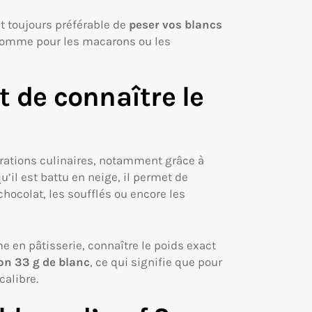
t toujours préférable de
peser vos blancs
, comme pour les macarons ou les
t de connaître le
rations culinaires, notamment grâce à
u’il est battu en neige, il permet de
ocolat, les soufflés ou encore les
 en pâtisserie, connaître le poids exact
n 33 g de blanc
, ce qui signifie que pour
calibre.