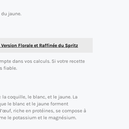
 du jaune.
 Version Florale et Raffinée du Spritz
ompte dans vos calculs. Si votre recette
 fiable.
a coquille, le blanc, et le jaune. La
que le blanc et le jaune forment
d’œuf, riche en protéines, se compose à
mme le potassium et le magnésium.