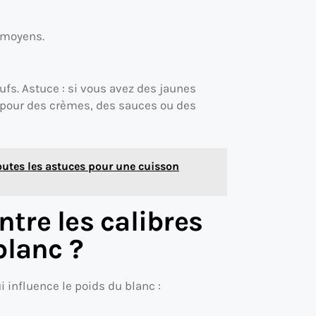
 moyens.
fs. Astuce : si vous avez des jaunes
és pour des crèmes, des sauces ou des
toutes les astuces pour une cuisson
ntre les calibres
blanc ?
i influence le poids du blanc :