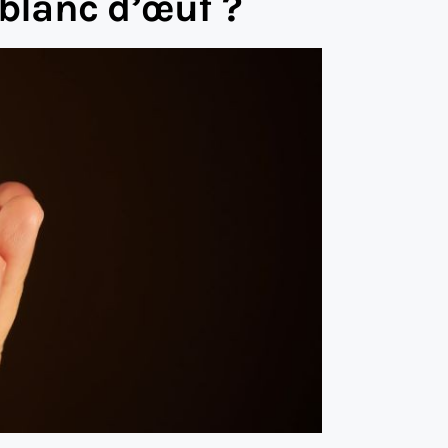
blanc d’œuf ?