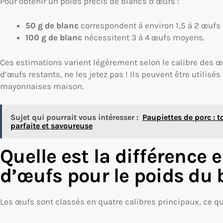
Pour obtenir un poids précis de blancs d’œufs :
50 g de blanc
correspondent à environ 1,5 à 2 œufs
100 g de blanc
nécessitent 3 à 4 œufs moyens.
Ces estimations varient légèrement selon le calibre des œu
d’œufs restants, ne les jetez pas ! Ils peuvent être utilis
mayonnaises maison.
Sujet qui pourrait vous intéresser :
Paupiettes de porc : 
parfaite et savoureuse
Quelle est la différence e
d’œufs pour le poids du 
Les œufs sont classés en quatre calibres principaux, ce qu