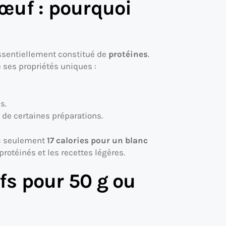
œuf : pourquoi
 essentiellement constitué de
protéines
.
ses propriétés uniques :
s.
n de certaines préparations.
ec seulement
17 calories pour un blanc
protéinés et les recettes légères.
s pour 50 g ou