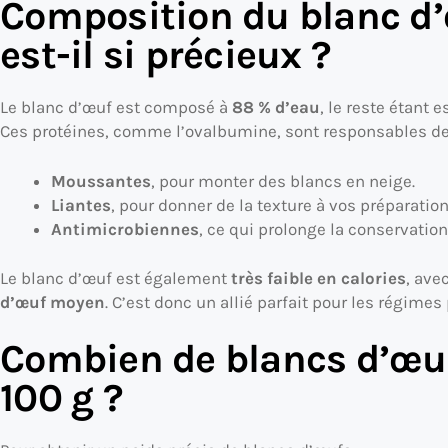
Composition du blanc d’
est-il si précieux ?
Le blanc d’œuf est composé à
88 % d’eau
, le reste étant
Ces protéines, comme l’ovalbumine, sont responsables de 
Moussantes
, pour monter des blancs en neige.
Liantes
, pour donner de la texture à vos préparation
Antimicrobiennes
, ce qui prolonge la conservatio
Le blanc d’œuf est également
très faible en calories
, av
d’œuf moyen
. C’est donc un allié parfait pour les régimes 
Combien de blancs d’œuf
100 g ?