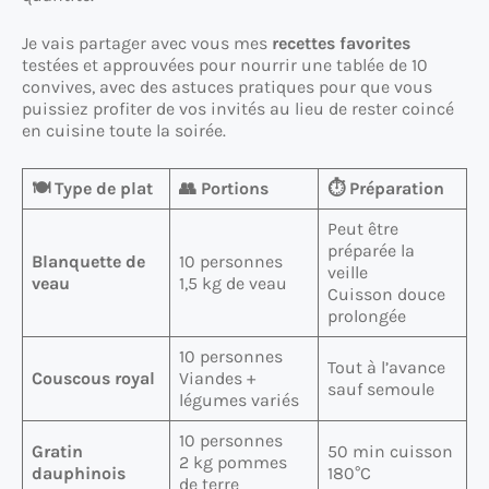
Je vais partager avec vous mes
recettes favorites
testées et approuvées pour nourrir une tablée de 10
convives, avec des astuces pratiques pour que vous
puissiez profiter de vos invités au lieu de rester coincé
en cuisine toute la soirée.
🍽️ Type de plat
👥 Portions
⏱️ Préparation
Peut être
préparée la
Blanquette de
10 personnes
veille
veau
1,5 kg de veau
Cuisson douce
prolongée
10 personnes
Tout à l’avance
Couscous royal
Viandes +
sauf semoule
légumes variés
10 personnes
Gratin
50 min cuisson
2 kg pommes
dauphinois
180°C
de terre