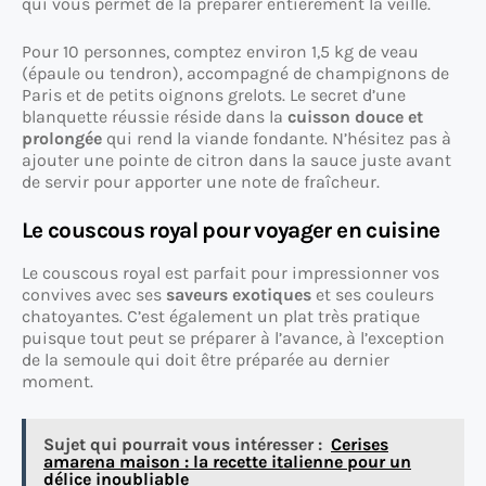
qui vous permet de la préparer entièrement la veille.
Pour 10 personnes, comptez environ 1,5 kg de veau
(épaule ou tendron), accompagné de champignons de
Paris et de petits oignons grelots. Le secret d’une
blanquette réussie réside dans la
cuisson douce et
prolongée
qui rend la viande fondante. N’hésitez pas à
ajouter une pointe de citron dans la sauce juste avant
de servir pour apporter une note de fraîcheur.
Le couscous royal pour voyager en cuisine
Le couscous royal est parfait pour impressionner vos
convives avec ses
saveurs exotiques
et ses couleurs
chatoyantes. C’est également un plat très pratique
puisque tout peut se préparer à l’avance, à l’exception
de la semoule qui doit être préparée au dernier
moment.
Sujet qui pourrait vous intéresser :
Cerises
amarena maison : la recette italienne pour un
délice inoubliable