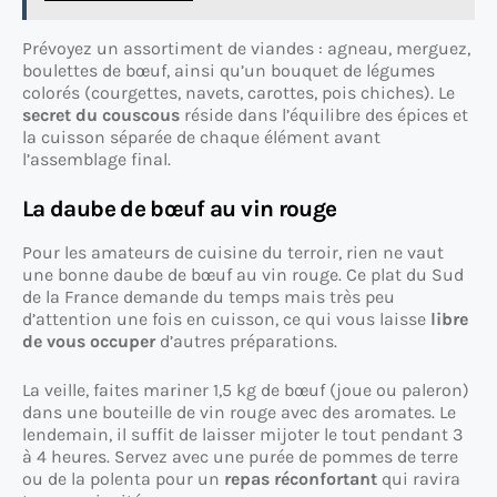
Prévoyez un assortiment de viandes : agneau, merguez,
boulettes de bœuf, ainsi qu’un bouquet de légumes
colorés (courgettes, navets, carottes, pois chiches). Le
secret du couscous
réside dans l’équilibre des épices et
la cuisson séparée de chaque élément avant
l’assemblage final.
La daube de bœuf au vin rouge
Pour les amateurs de cuisine du terroir, rien ne vaut
une bonne daube de bœuf au vin rouge. Ce plat du Sud
de la France demande du temps mais très peu
d’attention une fois en cuisson, ce qui vous laisse
libre
de vous occuper
d’autres préparations.
La veille, faites mariner 1,5 kg de bœuf (joue ou paleron)
dans une bouteille de vin rouge avec des aromates. Le
lendemain, il suffit de laisser mijoter le tout pendant 3
à 4 heures. Servez avec une purée de pommes de terre
ou de la polenta pour un
repas réconfortant
qui ravira