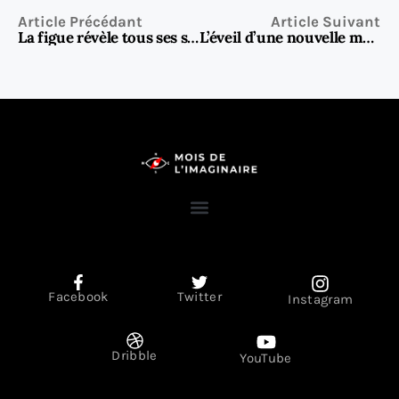
Article Précédant
Article Suivant
La figue révèle tous ses secrets santé : un fruit aux bienfaits insoupçonnés
L’éveil d’une nouvelle muse numérique au service de l’imagination humaine
Facebook
Twitter
Instagram
Dribble
YouTube