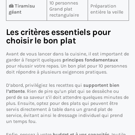
10 personnes
🍰 Tiramisu
Préparation
Grand plat
géant
entière la veille
rectangulaire
Les critères essentiels pour
choisir le bon plat
Avant de vous lancer dans la cuisine, il est important de
garder à l’esprit quelques
principes fondamentaux
pour réussir votre repas. Un bon plat pour 10 personnes
doit répondre à plusieurs exigences pratiques.
D’abord, privilégiez les recettes qui
supportent bien
l’attente
. Rien de pire qu’un plat qui se dessèche ou
perd de sa saveur s’il doit attendre quelques minutes de
plus. Ensuite, optez pour des plats qui peuvent être
servis directement à table dans un grand plat de
service, évitant ainsi le dressage individuel qui prend
un temps fou.
Enfin, pensez à votre
budget et à vos capacités
. Inutile