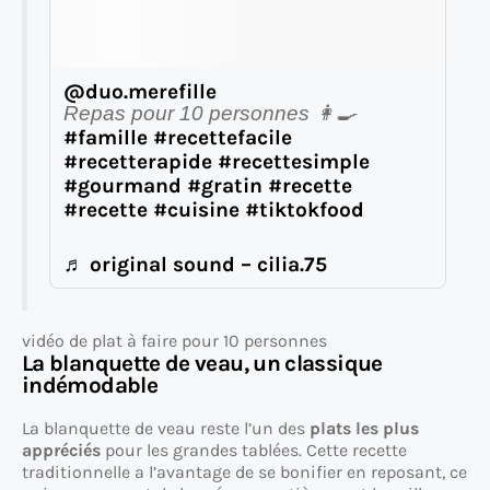
@duo.merefille
Repas pour 10 personnes 👩‍🍳
#famille
#recettefacile
#recetterapide
#recettesimple
#gourmand
#gratin
#recette
#recette
#cuisine
#tiktokfood
♬ original sound – cilia.75
vidéo de plat à faire pour 10 personnes
La blanquette de veau, un classique
indémodable
La blanquette de veau reste l’un des
plats les plus
appréciés
pour les grandes tablées. Cette recette
traditionnelle a l’avantage de se bonifier en reposant, ce