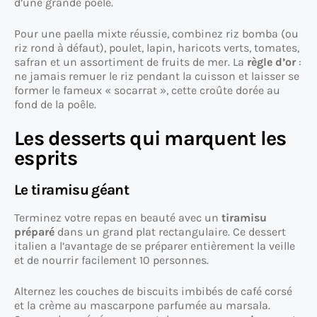
d’une grande poêle.
Pour une paella mixte réussie, combinez riz bomba (ou
riz rond à défaut), poulet, lapin, haricots verts, tomates,
safran et un assortiment de fruits de mer. La
règle d’or
:
ne jamais remuer le riz pendant la cuisson et laisser se
former le fameux « socarrat », cette croûte dorée au
fond de la poêle.
Les desserts qui marquent les
esprits
Le tiramisu géant
Terminez votre repas en beauté avec un
tiramisu
préparé
dans un grand plat rectangulaire. Ce dessert
italien a l’avantage de se préparer entièrement la veille
et de nourrir facilement 10 personnes.
Alternez les couches de biscuits imbibés de café corsé
et la crème au mascarpone parfumée au marsala.