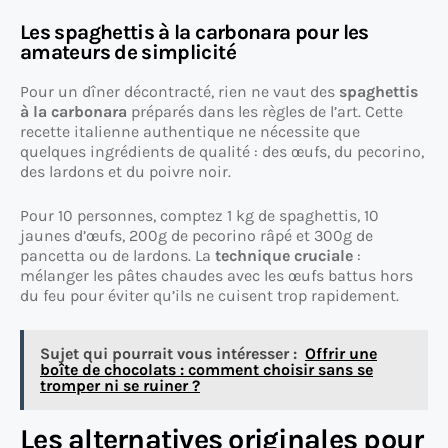
Les spaghettis à la carbonara pour les
amateurs de simplicité
Pour un dîner décontracté, rien ne vaut des
spaghettis
à la carbonara
préparés dans les règles de l’art. Cette
recette italienne authentique ne nécessite que
quelques ingrédients de qualité : des œufs, du pecorino,
des lardons et du poivre noir.
Pour 10 personnes, comptez 1 kg de spaghettis, 10
jaunes d’œufs, 200g de pecorino râpé et 300g de
pancetta ou de lardons. La
technique cruciale
:
mélanger les pâtes chaudes avec les œufs battus hors
du feu pour éviter qu’ils ne cuisent trop rapidement.
Sujet qui pourrait vous intéresser :
Offrir une
boîte de chocolats : comment choisir sans se
tromper ni se ruiner ?
Les alternatives originales pour