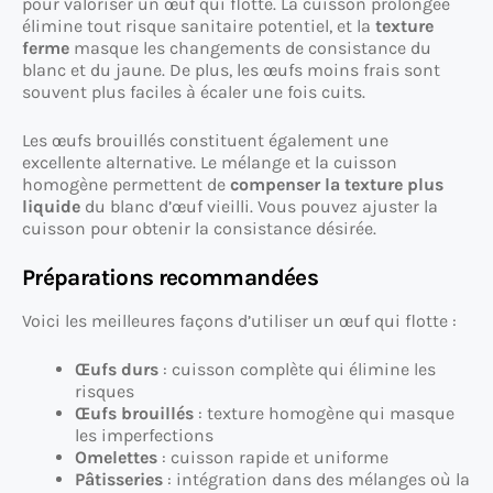
pour valoriser un œuf qui flotte. La cuisson prolongée
élimine tout risque sanitaire potentiel, et la
texture
ferme
masque les changements de consistance du
blanc et du jaune. De plus, les œufs moins frais sont
souvent plus faciles à écaler une fois cuits.
Les œufs brouillés constituent également une
excellente alternative. Le mélange et la cuisson
homogène permettent de
compenser la texture plus
liquide
du blanc d’œuf vieilli. Vous pouvez ajuster la
cuisson pour obtenir la consistance désirée.
Préparations recommandées
Voici les meilleures façons d’utiliser un œuf qui flotte :
Œufs durs
: cuisson complète qui élimine les
risques
Œufs brouillés
: texture homogène qui masque
les imperfections
Omelettes
: cuisson rapide et uniforme
Pâtisseries
: intégration dans des mélanges où la