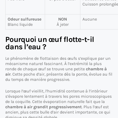
Cuisson prolongé
Odeur sulfureuse
NON
Aucune
Blanc liquide
À jeter
Pourquoi un œuf flotte-t-il
dans l’eau ?
Le phénomène de flottaison des œufs s’explique par un
mécanisme naturel fascinant. À l’extrémité la plus
ronde de chaque œuf se trouve une petite
chambre à
air
. Cette poche d’air, présente dès la ponte, évolue au fil
du temps de manière progressive.
Lorsque l’œuf vieillit, l’humidité contenue à l’intérieur
s’évapore lentement à travers les pores microscopiques
de la coquille. Cette évaporation naturelle fait que la
chambre à air grandit progressivement
. Plus l’œuf est
ancien, plus cette bulle d’air devient importante, ce qui
diminue sa densité globale.