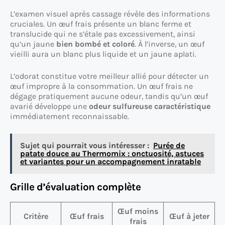
L’examen visuel après cassage révèle des informations
cruciales. Un œuf frais présente un blanc ferme et
translucide qui ne s’étale pas excessivement, ainsi
qu’un jaune
bien bombé et coloré
. À l’inverse, un œuf
vieilli aura un blanc plus liquide et un jaune aplati.
L’odorat constitue votre meilleur allié pour détecter un
œuf impropre à la consommation. Un œuf frais ne
dégage pratiquement aucune odeur, tandis qu’un œuf
avarié développe une
odeur sulfureuse caractéristique
immédiatement reconnaissable.
Sujet qui pourrait vous intéresser :
Purée de
patate douce au Thermomix : onctuosité, astuces
et variantes pour un accompagnement inratable
Grille d’évaluation complète
Œuf moins
Critère
Œuf frais
Œuf à jeter
frais