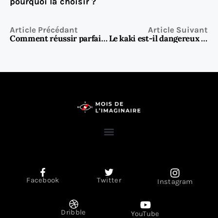
pourquoi la choisir ?
Article Précédant
Article Suivant
Comment réussir parfaitement vos travers de porc au four
Le kaki est-il dangereux pour la santé ?
Facebook
Twitter
Instagram
Dribble
YouTube