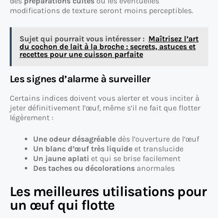
des
préparations cuites
où les éventuelles
modifications de texture seront moins perceptibles.
Sujet qui pourrait vous intéresser :
Maîtrisez l’art
du cochon de lait à la broche : secrets, astuces et
recettes pour une cuisson parfaite
Les signes d’alarme à surveiller
Certains indices doivent vous alerter et vous inciter à
jeter définitivement l’œuf, même s’il ne fait que flotter
légèrement :
Une odeur désagréable
dès l’ouverture de l’œuf
Un blanc d’œuf très liquide
et translucide
Un jaune aplati
et qui se brise facilement
Des taches ou décolorations
anormales
Les meilleures utilisations pour
un œuf qui flotte