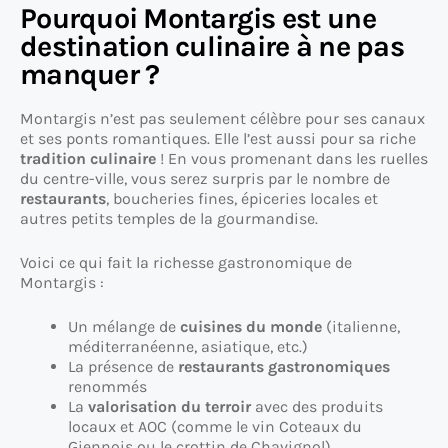
Pourquoi Montargis est une
destination culinaire à ne pas
manquer ?
Montargis n’est pas seulement célèbre pour ses canaux
et ses ponts romantiques. Elle l’est aussi pour sa riche
tradition culinaire
! En vous promenant dans les ruelles
du centre-ville, vous serez surpris par le nombre de
restaurants
, boucheries fines, épiceries locales et
autres petits temples de la gourmandise.
Voici ce qui fait la richesse gastronomique de
Montargis :
Un mélange de
cuisines du monde
(italienne,
méditerranéenne, asiatique, etc.)
La présence de
restaurants gastronomiques
renommés
La
valorisation du terroir
avec des produits
locaux et AOC (comme le vin Coteaux du
Giennois ou le crottin de Chavignol)