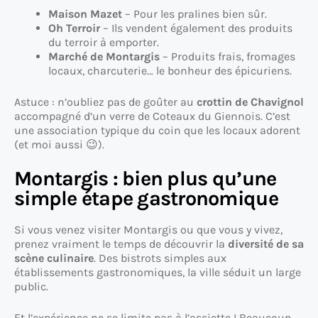
Maison Mazet
– Pour les pralines bien sûr.
Oh Terroir
– Ils vendent également des produits
du terroir à emporter.
Marché de Montargis
– Produits frais, fromages
locaux, charcuterie… le bonheur des épicuriens.
Astuce : n’oubliez pas de goûter au
crottin de Chavignol
accompagné d’un verre de Coteaux du Giennois. C’est
une association typique du coin que les locaux adorent
(et moi aussi 😉).
Montargis : bien plus qu’une
simple étape gastronomique
Si vous venez visiter Montargis ou que vous y vivez,
prenez vraiment le temps de découvrir la
diversité de sa
scène culinaire
. Des bistrots simples aux
établissements gastronomiques, la ville séduit un large
public.
Et l’expérience ne se limite pas à l’assiette ! Beaucoup