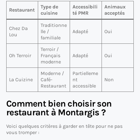
Type de
Accessibili
Animaux
Restaurant
cuisine
té PMR
acceptés
Traditionne
Chez Da
lle /
Adapté
Oui
Lou
familiale
Terroir /
Oh Terroir
Français
Adapté
Oui
moderne
Moderne /
Partielleme
La Cuizine
Café-
nt
Non
Restaurant
accessible
Comment bien choisir son
restaurant à Montargis ?
Voici quelques critères à garder en tête pour ne pas
vous tromper :