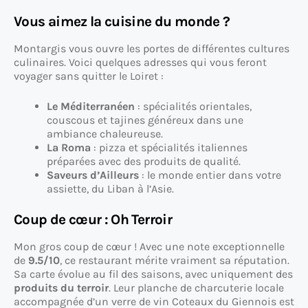
Vous aimez la cuisine du monde ?
Montargis vous ouvre les portes de différentes cultures
culinaires. Voici quelques adresses qui vous feront
voyager sans quitter le Loiret :
Le Méditerranéen
: spécialités orientales,
couscous et tajines généreux dans une
ambiance chaleureuse.
La Roma
: pizza et spécialités italiennes
préparées avec des produits de qualité.
Saveurs d’Ailleurs
: le monde entier dans votre
assiette, du Liban à l’Asie.
Coup de cœur : Oh Terroir
Mon gros coup de cœur ! Avec une note exceptionnelle
de
9.5/10
, ce restaurant mérite vraiment sa réputation.
Sa carte évolue au fil des saisons, avec uniquement des
produits du terroir
. Leur planche de charcuterie locale
accompagnée d’un verre de vin Coteaux du Giennois est