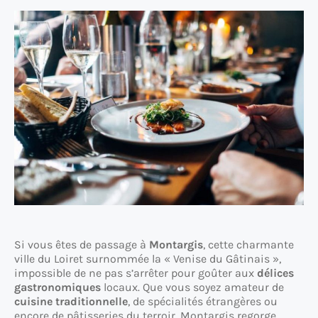
Si vous êtes de passage à
Montargis
, cette charmante
ville du Loiret surnommée la « Venise du Gâtinais »,
impossible de ne pas s’arrêter pour goûter aux
délices
gastronomiques
locaux. Que vous soyez amateur de
cuisine traditionnelle
, de spécialités étrangères ou
encore de pâtisseries du terroir, Montargis regorge