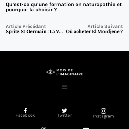
Qu’est-ce qu’une formation en naturopathie et
pourquoi la choisir ?
Article Précédant
Article Suivant
Spritz St Germain : La Version Florale et Raffinée du Spritz
Où acheter El Mordjene ?
Facebook
Twitter
Instagram