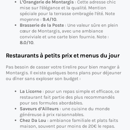
L’Orangerie de Montargis
: Cette adresse chic
mise sur l’élégance et la qualité. Mention
spéciale pour la terrasse ombragée l’été. Note
moyenne :
9.4/10
.
Brasserie de la Poste
: Une valeur sûre en plein
cœur de Montargis, avec une ambiance
conviviale et une carte bien fournie. Note :
8.0/10
.
Restaurants à petits prix et menus du jour
Pas besoin de casser votre tirelire pour bien manger à
Montargis. Il existe quelques bons plans pour déjeuner
ou dîner sans exploser son budget :
La Licorne
: pour un repas simple et efficace, ce
restaurant fait partie des plus recommandés
pour ses formules abordables.
Saveurs d’Ailleurs
: une cuisine du monde
généreuse à prix raisonnables.
Chez Da Lou
: ambiance familiale et plats faits
maison, souvent pour moins de 20€ le repas.