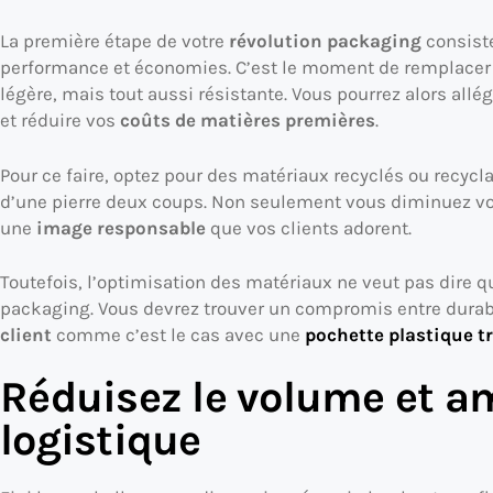
La première étape de votre
révolution
packaging
consiste
performance et économies. C’est le moment de remplacer c
légère, mais tout aussi résistante. Vous pourrez alors allé
et réduire vos
coûts de matières premières
.
Pour ce faire, optez pour des matériaux recyclés ou recycla
d’une pierre deux coups. Non seulement vous diminuez vo
une
image responsable
que vos clients adorent.
Toutefois, l’optimisation des matériaux ne veut pas dire qu
packaging. Vous devrez trouver un compromis entre durab
client
comme c’est le cas avec une
pochette plastique t
Réduisez le volume et am
logistique