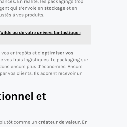
ances. En réalité, les packagings trop
ent qui s’envole en
stockage
et en
ustés à vos produits.
 guilde ou de votre univers fantastique :
vos entrepôts et d’
optimiser vos
e vos frais logistiques. Le packaging sur
donc encore plus d’économies. Encore
par vos clients. Ils adorent recevoir un
tionnel et
 plutôt comme un
créateur de valeur
. En