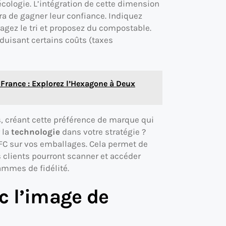
’écologie. L’intégration de cette dimension
a de gagner leur confiance. Indiquez
agez le tri et proposez du compostable.
duisant certains coûts (taxes
 France : Explorez l’Hexagone à Deux
s, créant cette préférence de marque qui
r la
technologie
dans votre stratégie ?
FC sur vos emballages. Cela permet de
os clients pourront scanner et accéder
rammes de fidélité.
c l’image de