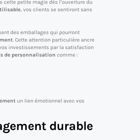
s cette petite magie dès l’ouverture du
tilisable
, vos clients se sentiront sans
ent des emballages qui pourront
ement
. Cette attention particulière ancre
vos investissements par la satisfaction
s de personnalisation
comme :
ement
un lien émotionnel avec vos
agement durable