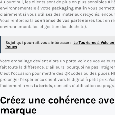
Aujourd’hui, les clients sont de plus en plus sensibles à l
environnementale à votre
packaging malin
vous permettr
clairement si vous utilisez des matériaux recyclés, encour
Vous renforcez la
confiance de vos partenaires
tout en ré
environnementales et gestion des déchets).
Sujet qui pourrait vous intéresser :
Le Tourisme à Vélo en
Roues
Votre emballage devient alors un porte-voix de vos valeur
fait toute la différence. D’ailleurs, pourquoi ne pas intégre
C’est l’occasion pour mettre des QR codes ou des puces N
prolonger l’expérience client vers le digital à petit prix. V
facilement à vos
tutoriels
, conseils d’utilisation ou prog
Créez une cohérence ave
marque