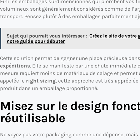
Fini les emballages surdimensionnés qui plombent vos fin
volumineux sont généralement considérés comme de l’arg
transport. Pensez plutôt à des emballages parfaitement aj
Sujet qui pourrait vous intéresser :
Créez le site de votre
notre guide pour débuter
Cette solution permet de gagner une place précieuse dans 
expéditions
. Elle se manifeste par une chute immédiate d
mesure requiert moins de matériaux de calage et permet 
appelée le
right sizing
, cette approche est très appréciée 
produit dans un emballage proportionné.
Misez sur le design fonc
réutilisable
Ne voyez pas votre packaging comme une dépense, mais