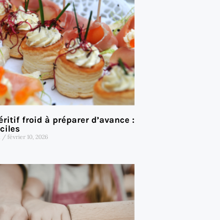
ritif froid à préparer d’avance :
ciles
t
février 10, 2026