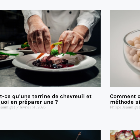
t-ce qu’une terrine de chevreuil et
Comment cu
uoi en préparer une ?
méthode si
Jeanmiget
février 14, 2026
Philipe Jeanmige