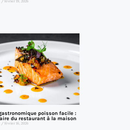
t
février 19, 2026
 gastronomique poisson facile :
ire du restaurant à la maison
t
février 16, 2026