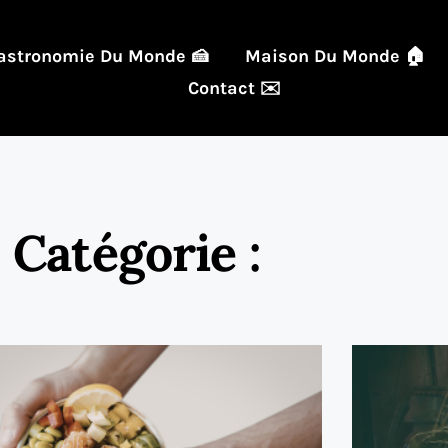
astronomie Du Monde 🍰
Maison Du Monde 🏠
Contact ✉️
Catégorie :