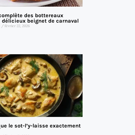
 complète des bottereaux
e délicieux beignet de carnaval
t
février 22, 2026
ue le sot-l’y-laisse exactement