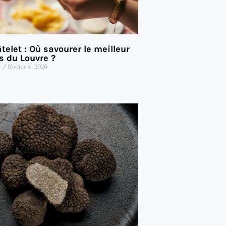
elet : Où savourer le meilleur
s du Louvre ?
t
février 4, 2026