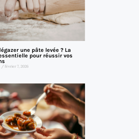
gazer une pâte levée ? La
ssentielle pour réussir vos
ns
t
février 7, 2026