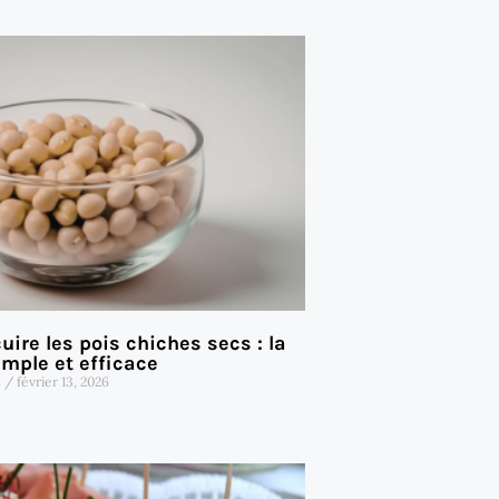
ire les pois chiches secs : la
mple et efficace
t
février 13, 2026