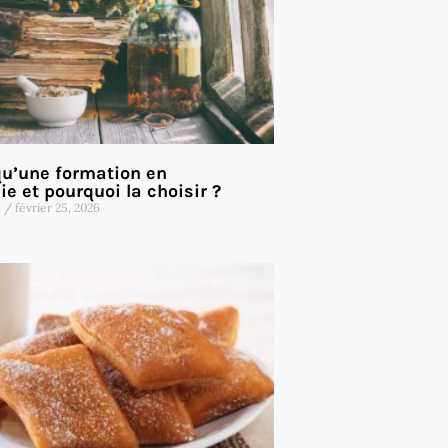
qu’une formation en
e et pourquoi la choisir ?
t
février 25, 2026