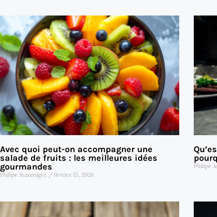
Avec quoi peut-on accompagner une
Qu’es
salade de fruits : les meilleures idées
pourq
gourmandes
Philipe 
Philipe Jeanmiget
février 15, 2026