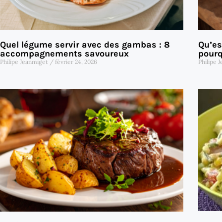
Quel légume servir avec des gambas : 8
Qu’es
accompagnements savoureux
pourq
Philipe Jeanmiget
février 24, 2026
Philipe 