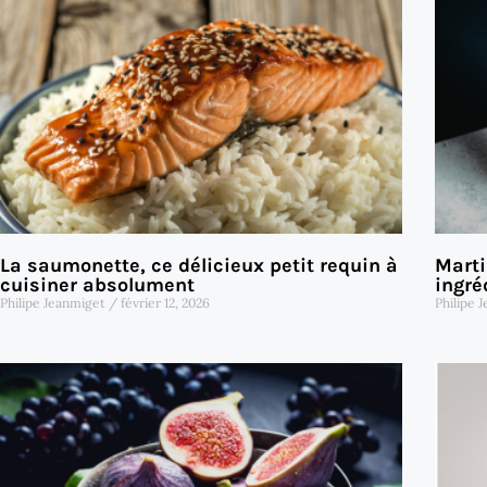
La saumonette, ce délicieux petit requin à
Marti
cuisiner absolument
ingré
Philipe Jeanmiget
février 12, 2026
Philipe 