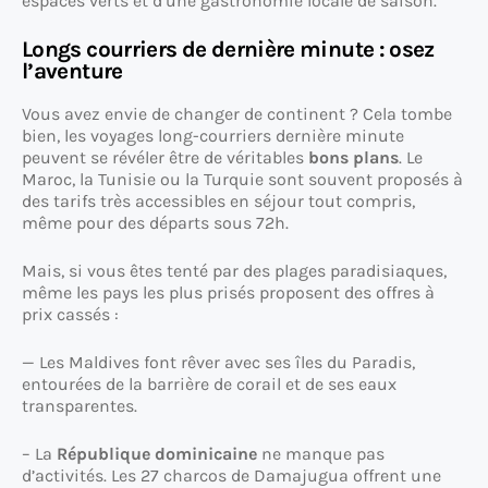
espaces verts et d’une gastronomie locale de saison.
Longs courriers de dernière minute : osez
l’aventure
Vous avez envie de changer de continent ? Cela tombe
bien, les voyages long-courriers dernière minute
peuvent se révéler être de véritables
bons plans
. Le
Maroc, la Tunisie ou la Turquie sont souvent proposés à
des tarifs très accessibles en séjour tout compris,
même pour des départs sous 72h.
Mais, si vous êtes tenté par des plages paradisiaques,
même les pays les plus prisés proposent des offres à
prix cassés :
— Les Maldives font rêver avec ses îles du Paradis,
entourées de la barrière de corail et de ses eaux
transparentes.
– La
République dominicaine
ne manque pas
d’activités. Les 27 charcos de Damajugua offrent une