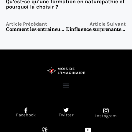
Qu’est-ce qu’une formation en naturopathie et
pourquoi la choisir ?
Article Précédant
Article Suivant
Comment les entraîneurs utilisent les neurosciences dans la boxe pour améliorer les réactions
L’influence surprenante des saisons et de la météo sur les habitudes de jeu
Facebook
Twitter
Instagram