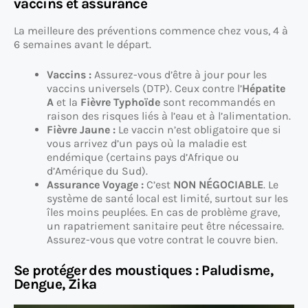
vaccins et assurance
La meilleure des préventions commence chez vous, 4 à
6 semaines avant le départ.
Vaccins :
Assurez-vous d’être à jour pour les
vaccins universels (DTP). Ceux contre l’
Hépatite
A
et la
Fièvre Typhoïde
sont recommandés en
raison des risques liés à l’eau et à l’alimentation.
Fièvre Jaune :
Le vaccin n’est obligatoire que si
vous arrivez d’un pays où la maladie est
endémique (certains pays d’Afrique ou
d’Amérique du Sud).
Assurance Voyage :
C’est
NON NÉGOCIABLE
. Le
système de santé local est limité, surtout sur les
îles moins peuplées. En cas de problème grave,
un rapatriement sanitaire peut être nécessaire.
Assurez-vous que votre contrat le couvre bien.
Se protéger des moustiques : Paludisme,
Dengue, Zika