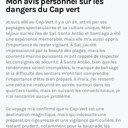
Mon avis personnel sur les
dangers du Cap vert
Je suis allé au Cap-Vert il y a un an, attiré par ses
paysages spectaculaires et sa culture unique. Mon
séjour sur les îles de Sal, Santo Antão et Santiago a été
une expérience mémorable, mais elle m’a aussi appris
l’importance de rester vigilant. À Sal, j’ai été
impressionné par la beauté des plages, mais les
courants marins puissants m’ont rappelé de respecter
les consignes de sécurité. À Santo Antão, bien que les
randonnées soient incroyables, le manque de balisage
et la difficulté des sentiers m’ont fait comprendre
l’importance d’être bien préparé. À Praia, j’ai ressenti
une certaine insécurité en soirée, surtout dans les
quartiers isolés, mais en suivant les conseils locaux, je
n’ai rencontré aucun problème.
Ce voyage m’a confirmé que le Cap-Vert est une
destination magnifique, mais qui nécessite une
préparation rigoureuse et une vigilance particulière. En
restant prudent, notamment pour la baignade, les