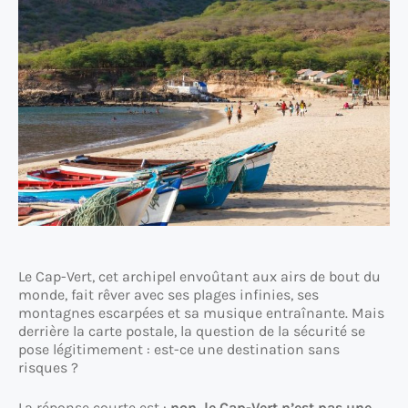
Le Cap-Vert, cet archipel envoûtant aux airs de bout du
monde, fait rêver avec ses plages infinies, ses
montagnes escarpées et sa musique entraînante. Mais
derrière la carte postale, la question de la sécurité se
pose légitimement : est-ce une destination sans
risques ?
La réponse courte est :
non, le Cap-Vert n’est pas une