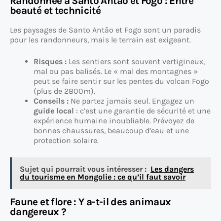
Randonnée à Santo Antão et Fogo : Entre
beauté et technicité
Les paysages de Santo Antão et Fogo sont un paradis
pour les randonneurs, mais le terrain est exigeant.
Risques :
Les sentiers sont souvent vertigineux,
mal ou pas balisés. Le « mal des montagnes »
peut se faire sentir sur les pentes du volcan Fogo
(plus de 2800m).
Conseils :
Ne partez jamais seul. Engagez un
guide local
: c’est une garantie de sécurité et une
expérience humaine inoubliable. Prévoyez de
bonnes chaussures, beaucoup d’eau et une
protection solaire.
Sujet qui pourrait vous intéresser :
Les dangers
du tourisme en Mongolie : ce qu’il faut savoir
Faune et flore : Y a-t-il des animaux
dangereux ?