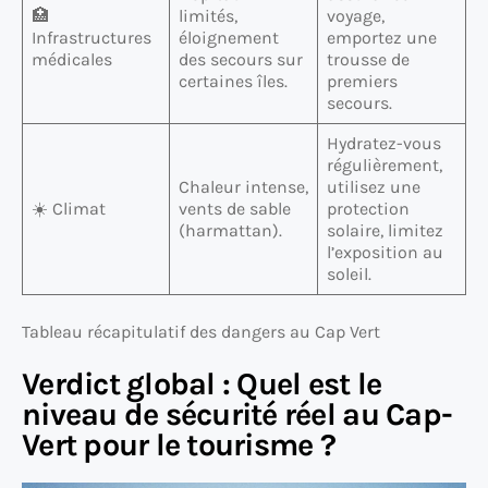
🏥
limités,
voyage,
Infrastructures
éloignement
emportez une
médicales
des secours sur
trousse de
certaines îles.
premiers
secours.
Hydratez-vous
régulièrement,
Chaleur intense,
utilisez une
☀️ Climat
vents de sable
protection
(harmattan).
solaire, limitez
l’exposition au
soleil.
Tableau récapitulatif des dangers au Cap Vert
Verdict global : Quel est le
niveau de sécurité réel au Cap-
Vert pour le tourisme ?