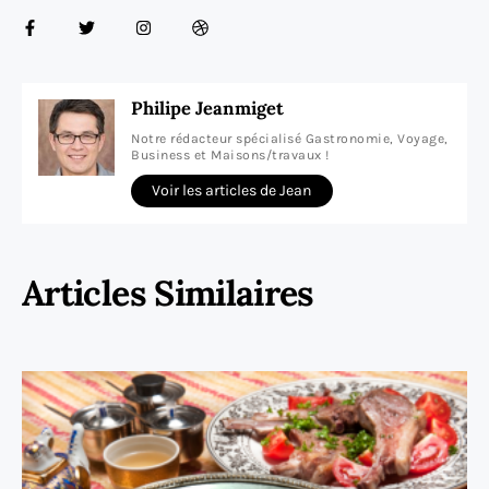
Philipe Jeanmiget
Notre rédacteur spécialisé Gastronomie, Voyage,
Business et Maisons/travaux !
Voir les articles de Jean
Articles Similaires