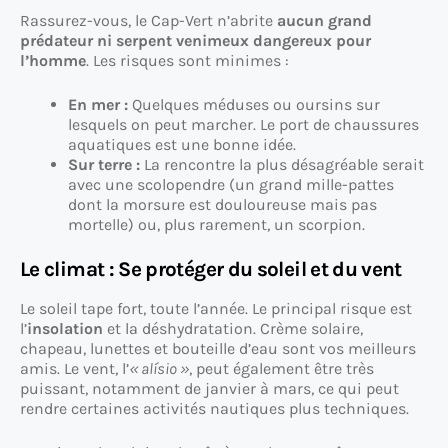
Rassurez-vous, le Cap-Vert n’abrite
aucun grand
prédateur ni serpent venimeux dangereux pour
l’homme
. Les risques sont minimes :
En mer :
Quelques méduses ou oursins sur
lesquels on peut marcher. Le port de chaussures
aquatiques est une bonne idée.
Sur terre :
La rencontre la plus désagréable serait
avec une scolopendre (un grand mille-pattes
dont la morsure est douloureuse mais pas
mortelle) ou, plus rarement, un scorpion.
Le climat : Se protéger du soleil et du vent
Le soleil tape fort, toute l’année. Le principal risque est
l’
insolation
et la déshydratation. Crème solaire,
chapeau, lunettes et bouteille d’eau sont vos meilleurs
amis. Le vent, l’
« alísio »
, peut également être très
puissant, notamment de janvier à mars, ce qui peut
rendre certaines activités nautiques plus techniques.