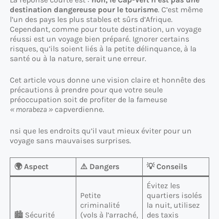
destination dangereuse
pour le tourisme
. C’est même
l’un des pays les plus stables et sûrs d’Afrique.
Cependant, comme pour toute destination, un voyage
réussi est un voyage bien préparé. Ignorer certains
risques, qu’ils soient liés à la petite délinquance, à la
santé ou à la nature, serait une erreur.
Cet article vous donne une vision claire et honnête des
précautions à prendre pour que votre seule
préoccupation soit de profiter de la fameuse
« morabeza »
capverdienne.
nsi que les endroits qu’il vaut mieux éviter pour un
voyage sans mauvaises surprises.
🌍 Aspect
⚠️ Dangers
💡 Conseils
Évitez les
Petite
quartiers isolés
criminalité
la nuit, utilisez
🏙️ Sécurité
(vols à l’arraché,
des taxis