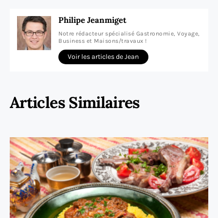
Philipe Jeanmiget
Notre rédacteur spécialisé Gastronomie, Voyage,
Business et Maisons/travaux !
Voir les articles de Jean
Articles Similaires