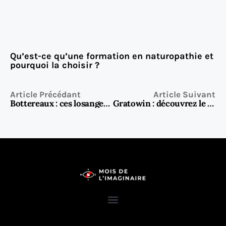
Qu’est-ce qu’une formation en naturopathie et
pourquoi la choisir ?
Article Précédant
Article Suivant
Bottereaux : ces losanges sucrés qui font fondre l’ouest de la France
Gratowin : découvrez le frisson du jeu en ligne même en voyage