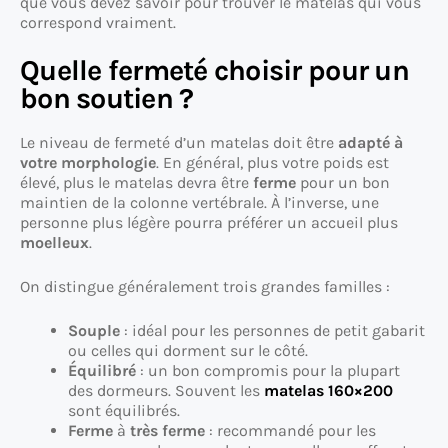
que vous devez savoir pour trouver le matelas qui vous
correspond vraiment.
Quelle fermeté choisir pour un
bon soutien ?
Le niveau de fermeté d’un matelas doit être
adapté à
votre morphologie
. En général, plus votre poids est
élevé, plus le matelas devra être
ferme
pour un bon
maintien de la colonne vertébrale. À l’inverse, une
personne plus légère pourra préférer un accueil plus
moelleux
.
On distingue généralement trois grandes familles :
Souple
: idéal pour les personnes de petit gabarit
ou celles qui dorment sur le côté.
Équilibré
: un bon compromis pour la plupart
des dormeurs. Souvent les
matelas 160×200
sont équilibrés.
Ferme
à
très ferme
: recommandé pour les