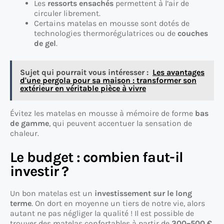
Les
ressorts ensachés
permettent à l’air de
circuler librement.
Certains matelas en mousse sont dotés de
technologies thermorégulatrices ou de
couches
de gel
.
Sujet qui pourrait vous intéresser :
Les avantages
d'une pergola pour sa maison : transformer son
extérieur en véritable pièce à vivre
Évitez les matelas en mousse à mémoire de forme
bas
de gamme
, qui peuvent accentuer la sensation de
chaleur.
Le budget : combien faut-il
investir ?
Un bon matelas est un
investissement sur le long
terme
. On dort en moyenne un tiers de notre vie, alors
autant ne pas négliger la qualité ! Il est possible de
trouver des matelas confortables à partir de
300–500 €
,