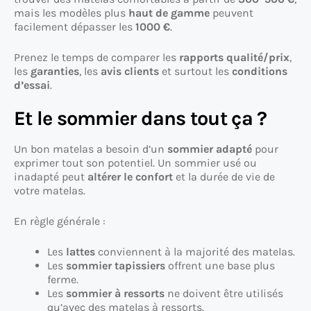
mais les modèles plus
haut de gamme
peuvent
facilement dépasser les
1000 €
.
Prenez le temps de comparer les
rapports qualité/prix
,
les
garanties
, les
avis clients
et surtout les
conditions
d’essai
.
Et le sommier dans tout ça ?
Un bon matelas a besoin d’un
sommier adapté
pour
exprimer tout son potentiel. Un sommier usé ou
inadapté peut
altérer le confort
et la durée de vie de
votre matelas.
En règle générale :
Les
lattes
conviennent à la majorité des matelas.
Les
sommier tapissiers
offrent une base plus
ferme.
Les
sommier à ressorts
ne doivent être utilisés
qu’avec des matelas à ressorts.