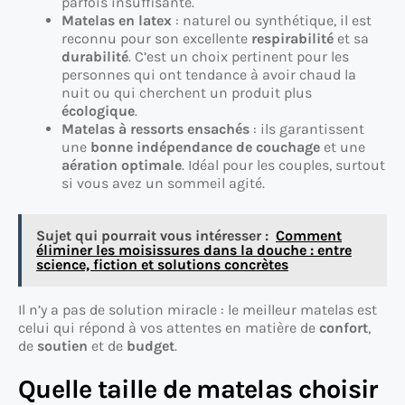
parfois insuffisante.
Matelas en latex
: naturel ou synthétique, il est
reconnu pour son excellente
respirabilité
et sa
durabilité
. C’est un choix pertinent pour les
personnes qui ont tendance à avoir chaud la
nuit ou qui cherchent un produit plus
écologique
.
Matelas à ressorts ensachés
: ils garantissent
une
bonne indépendance de couchage
et une
aération optimale
. Idéal pour les couples, surtout
si vous avez un sommeil agité.
Sujet qui pourrait vous intéresser :
Comment
éliminer les moisissures dans la douche : entre
science, fiction et solutions concrètes
Il n’y a pas de solution miracle : le meilleur matelas est
celui qui répond à vos attentes en matière de
confort
,
de
soutien
et de
budget
.
Quelle taille de matelas choisir