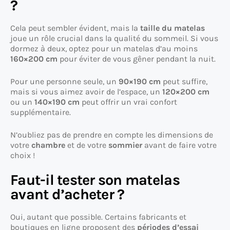
?
Cela peut sembler évident, mais la
taille du matelas
joue un rôle crucial dans la qualité du sommeil. Si vous
dormez à deux, optez pour un matelas d’au moins
160×200 cm
pour éviter de vous gêner pendant la nuit.
Pour une personne seule, un
90×190 cm
peut suffire,
mais si vous aimez avoir de l’espace, un
120×200 cm
ou un
140×190 cm
peut offrir un vrai confort
supplémentaire.
N’oubliez pas de prendre en compte les dimensions de
votre
chambre
et de votre
sommier
avant de faire votre
choix !
Faut-il tester son matelas
avant d’acheter ?
Oui, autant que possible. Certains fabricants et
boutiques en ligne proposent des
périodes d’essai