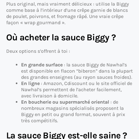
Plus original, mais vraiment délicieux : utilise la Biggy
comme base à l’intérieur d’une crêpe garnie de blancs
de poulet, poivrons, et fromage râpé. Une vraie crêpe
façon « wrap gourmand ».
Où acheter la sauce Biggy ?
Deux options s’offrent à toi :
En grande surface
: la sauce Biggy de Nawhal’s
est disponible en flacon “biberon” dans la plupart
des grandes enseignes (au rayon sauces froides).
En ligne
: Amazon, Cdiscount ou le site officiel de
Nawhal’s permettent de l’acheter facilement,
avec livraison à domicile.
En boucherie ou supermarché oriental
: de
nombreux magasins spécialisés proposent la
Biggy en petit ou grand format, souvent à prix
très compétitifs.
La sauce Biggy est-elle saine ?