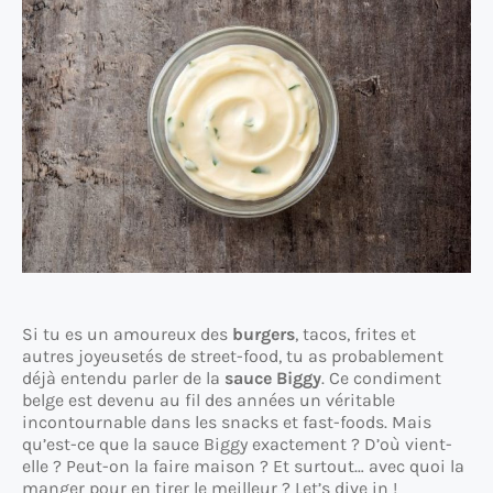
Si tu es un amoureux des
burgers
, tacos, frites et
autres joyeusetés de street-food, tu as probablement
déjà entendu parler de la
sauce Biggy
. Ce condiment
belge est devenu au fil des années un véritable
incontournable dans les snacks et fast-foods. Mais
qu’est-ce que la sauce Biggy exactement ? D’où vient-
elle ? Peut-on la faire maison ? Et surtout… avec quoi la
manger pour en tirer le meilleur ? Let’s dive in !