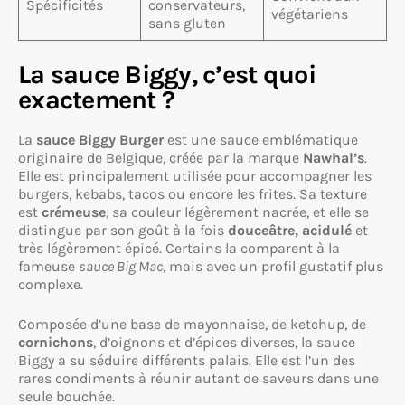
Spécificités
conservateurs,
végétariens
sans gluten
La sauce Biggy, c’est quoi
exactement ?
La
sauce Biggy Burger
est une sauce emblématique
originaire de Belgique, créée par la marque
Nawhal’s
.
Elle est principalement utilisée pour accompagner les
burgers, kebabs, tacos ou encore les frites. Sa texture
est
crémeuse
, sa couleur légèrement nacrée, et elle se
distingue par son goût à la fois
douceâtre, acidulé
et
très légèrement épicé. Certains la comparent à la
fameuse
sauce Big Mac
, mais avec un profil gustatif plus
complexe.
Composée d’une base de mayonnaise, de ketchup, de
cornichons
, d’oignons et d’épices diverses, la sauce
Biggy a su séduire différents palais. Elle est l’un des
rares condiments à réunir autant de saveurs dans une
seule bouchée.