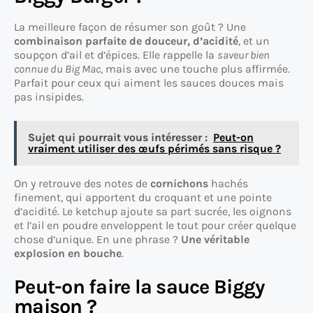
La meilleure façon de résumer son goût ? Une
combinaison parfaite de douceur, d’acidité
, et un
soupçon d’ail et d’épices. Elle rappelle la
saveur bien
connue du Big Mac
, mais avec une touche plus affirmée.
Parfait pour ceux qui aiment les sauces douces mais
pas insipides.
Sujet qui pourrait vous intéresser :
Peut-on
vraiment utiliser des œufs périmés sans risque ?
On y retrouve des notes de
cornichons
hachés
finement, qui apportent du croquant et une pointe
d’acidité. Le ketchup ajoute sa part sucrée, les oignons
et l’ail en poudre enveloppent le tout pour créer quelque
chose d’unique. En une phrase ?
Une véritable
explosion en bouche
.
Peut-on faire la sauce Biggy
maison ?