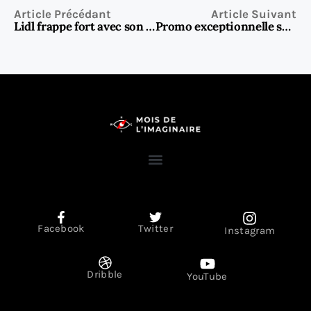
Article Précédant
Article Suivant
Lidl frappe fort avec son nouveau Monsieur Cuisine Smart : les clients bluffés
Promo exceptionnelle sur le robot Lidl Monsieur Cuisine Connect qui fait le buzz
Facebook
Twitter
Instagram
Dribble
YouTube