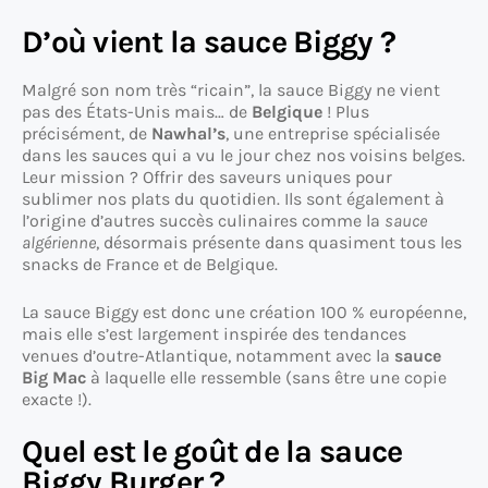
D’où vient la sauce Biggy ?
Malgré son nom très “ricain”, la sauce Biggy ne vient
pas des États-Unis mais… de
Belgique
! Plus
précisément, de
Nawhal’s
, une entreprise spécialisée
dans les sauces qui a vu le jour chez nos voisins belges.
Leur mission ? Offrir des saveurs uniques pour
sublimer nos plats du quotidien. Ils sont également à
l’origine d’autres succès culinaires comme la
sauce
algérienne
, désormais présente dans quasiment tous les
snacks de France et de Belgique.
La sauce Biggy est donc une création 100 % européenne,
mais elle s’est largement inspirée des tendances
venues d’outre-Atlantique, notamment avec la
sauce
Big Mac
à laquelle elle ressemble (sans être une copie
exacte !).
Quel est le goût de la sauce
Biggy Burger ?