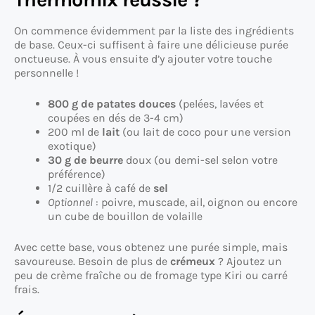
On commence évidemment par la liste des ingrédients
de base. Ceux-ci suffisent à faire une délicieuse purée
onctueuse. À vous ensuite d’y ajouter votre touche
personnelle !
800 g de patates douces
(pelées, lavées et
coupées en dés de 3-4 cm)
200 ml de
lait
(ou lait de coco pour une version
exotique)
30 g de beurre
doux (ou demi-sel selon votre
préférence)
1/2 cuillère à café de
sel
Optionnel
: poivre, muscade, ail, oignon ou encore
un cube de bouillon de volaille
Avec cette base, vous obtenez une purée simple, mais
savoureuse. Besoin de plus de
crémeux
? Ajoutez un
peu de crème fraîche ou de fromage type Kiri ou carré
frais.