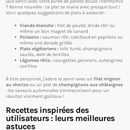
Que servir avec votre purée de patate douce Thermomix
? Bonne nouvelle : ce plat se marie avec presque tout !
Voici quelques suggestions de plats à associer :
Viande blanche :
filet de poulet, dinde rôti ou
même un bon magret de canard
Poissons :
saumon rôti, cabillaud en papillote ou
même une dorade grillée
Plats végétariens :
tofu fumé, champignons
sautés, dahl de lentilles
Légumes rôtis :
courgettes, poivrons, aubergines
confites
À titre personnel, j’adore la servir avec un
filet mignon
au chorizo
ou un plat de
champignons aux châtaignes
: les saveurs automnales s’entrecroisent pour un
résultat vraiment goûteux !
Recettes inspirées des
utilisateurs : leurs meilleures
astuces