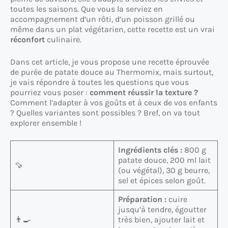
toutes les saisons. Que vous la serviez en
accompagnement d’un rôti, d’un poisson grillé ou
même dans un plat végétarien, cette recette est un vrai
réconfort
culinaire.
Dans cet article, je vous propose une recette éprouvée
de purée de patate douce au Thermomix, mais surtout,
je vais répondre à toutes les questions que vous
pourriez vous poser :
comment réussir la texture ?
Comment l’adapter à vos goûts et à ceux de vos enfants
? Quelles variantes sont possibles ? Bref, on va tout
explorer ensemble !
Ingrédients clés :
800 g
patate douce, 200 ml lait
🍠
(ou végétal), 30 g beurre,
sel et épices selon goût.
Préparation :
cuire
jusqu’à tendre, égoutter
👨‍🍳
très bien, ajouter lait et