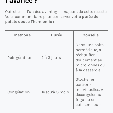
l’avance ?
Oui, et c’est l’un des avantages majeurs de cette recette.
Voici comment faire pour conserver votre
purée de
patate douce Thermomix
:
Méthode
Durée
Conseils
Dans une boîte
hermétique, à
réchauffer
Réfrigérateur
2 à 3 jours
doucement au
micro-ondes ou
à la casserole
Stocker en
portions
individuelles. À
Congélation
Jusqu’à 3 mois
décongeler au
frigo ou en
cuisson douce