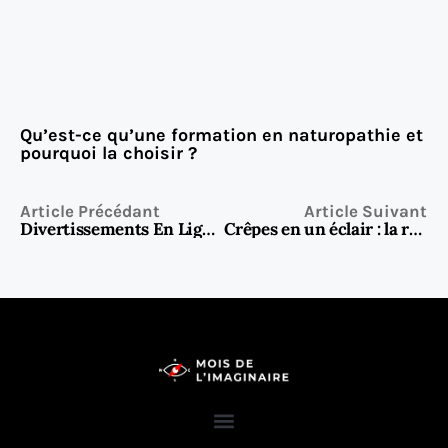
Qu’est-ce qu’une formation en naturopathie et
pourquoi la choisir ?
Article Précédant
Article Suivant
Divertissements En Ligne à L’Hôtel pendant les vacances
Crêpes en un éclair : la recette express sans temps de repos (et sans compromis sur le goût)