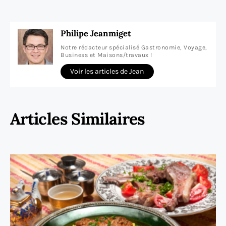
Philipe Jeanmiget
Notre rédacteur spécialisé Gastronomie, Voyage,
Business et Maisons/travaux !
Voir les articles de Jean
Articles Similaires