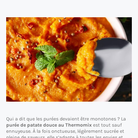
Qui a dit que les purées devaient être monotones ? La
purée de patate douce au Thermomix
est tout sauf
ennuyeuse. À la fois onctueuse, légèrement sucrée et
pleine de saveurs, elle s’adapte à toutes les envies et