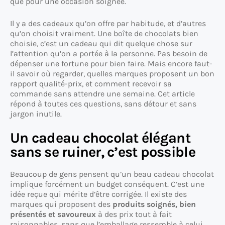
que pour une occasion soignée.
Il y a des cadeaux qu’on offre par habitude, et d’autres
qu’on choisit vraiment. Une boîte de chocolats bien
choisie, c’est un cadeau qui dit quelque chose sur
l’attention qu’on a portée à la personne. Pas besoin de
dépenser une fortune pour bien faire. Mais encore faut-
il savoir où regarder, quelles marques proposent un bon
rapport qualité-prix, et comment recevoir sa
commande sans attendre une semaine. Cet article
répond à toutes ces questions, sans détour et sans
jargon inutile.
Un cadeau chocolat élégant
sans se ruiner, c’est possible
Beaucoup de gens pensent qu’un beau cadeau chocolat
implique forcément un budget conséquent. C’est une
idée reçue qui mérite d’être corrigée. Il existe des
marques qui proposent des
produits soignés, bien
présentés et savoureux
à des prix tout à fait
raisonnables, sans que l’emballage ressemble à celui