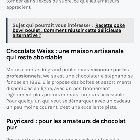
tomber dans l’excès de sucre, ce que les amateurs
apprécient.
Sujet qui pourrait vous intéresser :
Recette poke
bowl poulet : Comment réussir cette délicieuse
alternative ?
Chocolats Weiss : une maison artisanale
qui reste abordable
Moins connue du grand public mais
reconnue par les
professionnels
, Weiss est une chocolaterie stéphanoise
fondée en 1882. Elle propose des boîtes et assortiments
disponibles en ligne, avec un positionnement
légèrement plus premium mais toujours accessible.
Pour quelqu’un qui veut se démarquer avec un cadeau
un peu moins courant, c’est une excellente piste.
Puyricard : pour les amateurs de chocolat
pur
Puyricard est une maison provençale qui travaille