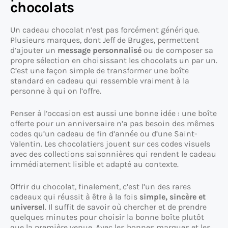
chocolats
Un cadeau chocolat n’est pas forcément générique.
Plusieurs marques, dont Jeff de Bruges, permettent
d’ajouter un
message personnalisé
ou de composer sa
propre sélection en choisissant les chocolats un par un.
C’est une façon simple de transformer une boîte
standard en cadeau qui ressemble vraiment à la
personne à qui on l’offre.
Penser à l’occasion est aussi une bonne idée : une boîte
offerte pour un anniversaire n’a pas besoin des mêmes
codes qu’un cadeau de fin d’année ou d’une Saint-
Valentin. Les chocolatiers jouent sur ces codes visuels
avec des collections saisonnières qui rendent le cadeau
immédiatement lisible et adapté au contexte.
Offrir du chocolat, finalement, c’est l’un des rares
cadeaux qui réussit à être à la fois
simple, sincère et
universel
. Il suffit de savoir où chercher et de prendre
quelques minutes pour choisir la bonne boîte plutôt
que la première venue. Avec les bonnes marques et les