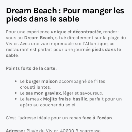
Dream Beach : Pour manger les
pieds dans le sable
Pour une expérience
unique et décontractée
, rendez-
vous au
Dream Beach
, situé directement sur la plage du
Vivier. Avec une vue imprenable sur l’Atlantique, ce
restaurant est parfait pour une journée
pieds dans le
sable
.
Points forts de la carte
:
Le
burger maison
accompagné de frites
croustillantes.
Le
saumon gravlax
, léger et savoureux.
Le fameux
Mojito fraise-basilic
, parfait pour un
apéro au coucher du soleil.
C’est l’adresse idéale pour un repas
face à l’océan
.
Adresse
: Plage du Vivier, 40600 Biscarrosse