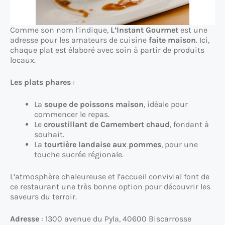
Comme son nom l’indique,
L’Instant Gourmet
est une
adresse pour les amateurs de cuisine
faite maison
. Ici,
chaque plat est élaboré avec soin à partir de produits
locaux.
Les plats phares
:
La
soupe de poissons maison
, idéale pour
commencer le repas.
Le
croustillant de Camembert chaud
, fondant à
souhait.
La
tourtière landaise aux pommes
, pour une
touche sucrée régionale.
L’atmosphère chaleureuse et l’accueil convivial font de
ce restaurant une très bonne option pour découvrir les
saveurs du terroir.
Adresse
: 1300 avenue du Pyla, 40600 Biscarrosse