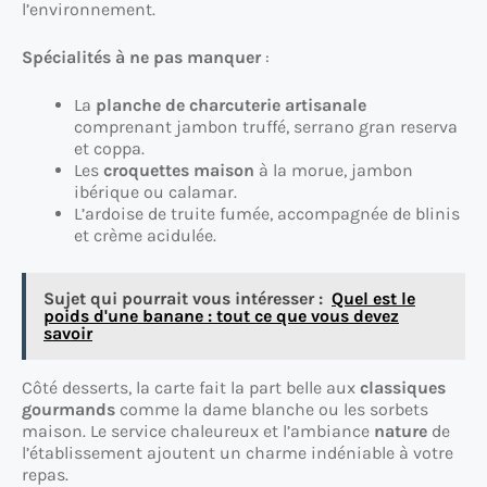
l’environnement.
Spécialités à ne pas manquer
:
La
planche de charcuterie artisanale
comprenant jambon truffé, serrano gran reserva
et coppa.
Les
croquettes maison
à la morue, jambon
ibérique ou calamar.
L’ardoise de truite fumée, accompagnée de blinis
et crème acidulée.
Sujet qui pourrait vous intéresser :
Quel est le
poids d'une banane : tout ce que vous devez
savoir
Côté desserts, la carte fait la part belle aux
classiques
gourmands
comme la dame blanche ou les sorbets
maison. Le service chaleureux et l’ambiance
nature
de
l’établissement ajoutent un charme indéniable à votre
repas.