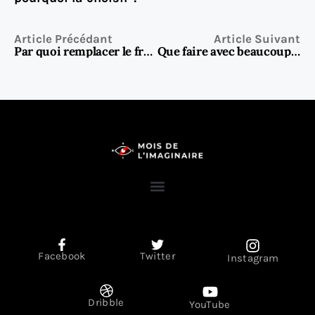
Article Précédant
Article Suivant
Par quoi remplacer le fromage Philadelphia dans vos recettes ?
Que faire avec beaucoup d’œufs ? Des recettes faciles et gourmandes à découvrir
Facebook
Twitter
Instagram
Dribble
YouTube