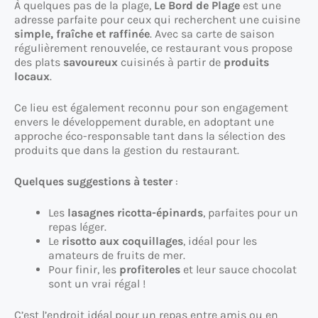
À quelques pas de la plage,
Le Bord de Plage
est une
adresse parfaite pour ceux qui recherchent une cuisine
simple, fraîche et raffinée
. Avec sa carte de saison
régulièrement renouvelée, ce restaurant vous propose
des plats
savoureux
cuisinés à partir de
produits
locaux
.
Ce lieu est également reconnu pour son engagement
envers le développement durable, en adoptant une
approche éco-responsable tant dans la sélection des
produits que dans la gestion du restaurant.
Quelques suggestions à tester
:
Les
lasagnes ricotta-épinards
, parfaites pour un
repas léger.
Le
risotto aux coquillages
, idéal pour les
amateurs de fruits de mer.
Pour finir, les
profiteroles
et leur sauce chocolat
sont un vrai régal !
C’est l’endroit idéal pour un repas entre amis ou en