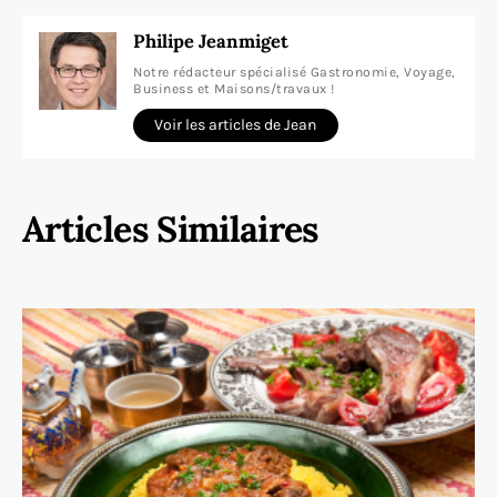
Philipe Jeanmiget
Notre rédacteur spécialisé Gastronomie, Voyage,
Business et Maisons/travaux !
Voir les articles de Jean
Articles Similaires