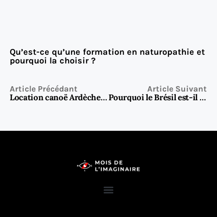
Qu’est-ce qu’une formation en naturopathie et
pourquoi la choisir ?
Article Précédant
Article Suivant
Location canoë Ardèche : Trouver le meilleur loueur de canoë en Ardèche
Pourquoi le Brésil est-il une destination incontournable pour le kitesurf ?