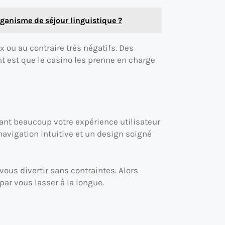
rganisme de séjour linguistique ?
 ou au contraire très négatifs. Des
nt est que le casino les prenne en charge
rtant beaucoup votre expérience utilisateur
navigation intuitive et un design soigné
vous divertir sans contraintes. Alors
ar vous lasser à la longue.