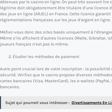
détenues par le casino en ligne. On peut très souvent lire
légitime doit obligatoirement être titulaire d’une licence d
des jeux en ligne (ARJEL) en France. Cette licence garantit
réglementations françaises sur les jeux d’argent en ligne.
Méfiez-vous donc des sites basés uniquement à l’étranger,
Même s’ils affichent d’autres licences (Malte, Gibraltar, Is
joueurs français n’est pas le même.
Étudier les méthodes de paiement
Autre point crucial lors de votre inscription : la possibilit
sécurité. Vérifiez que le casino propose diverses métho
cartes bancaires (Visa, MasterCard), les e-wallets (PayPal, 
bancaires.
Sujet qui pourrait vous intéresser :
Divertissements En Li