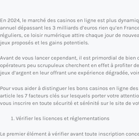
En 2024, le marché des casinos en ligne est plus dynamiqu
annuel dépassant les 3 milliards d’euros rien qu’en France
réguliers, ce loisir numérique attire chaque jour de nouve
jeux proposés et les gains potentiels.
Avant de vous lancer cependant, il est primordial de bien c
opérateurs peu scrupuleux cherchent en effet à profiter d
jeux d’argent en leur offrant une expérience dégradée, voi
Pour vous aider à distinguer les bons casinos en ligne des
article les 7 facteurs clés sur lesquels porter votre attent
vous inscrire en toute sécurité et sérénité sur le site de vo
Vérifier les licences et réglementations
Le premier élément à vérifier avant toute inscription conce