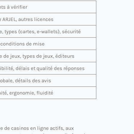
s à vérifier
e ARJEL, autres licences
 types (cartes, e-wallets), sécurité
, conditions de mise
 de jeux, types de jeux, éditeurs
bilité, délais et qualité des réponses
obale, détails des avis
té, ergonomie, fluidité
 de casinos en ligne actifs, aux