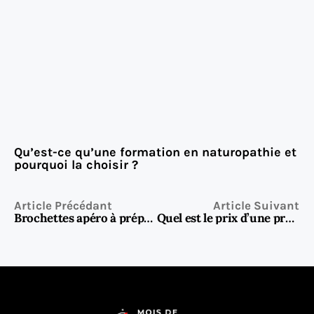
Qu’est-ce qu’une formation en naturopathie et
pourquoi la choisir ?
Article Précédant
Article Suivant
Brochettes apéro à préparer la veille : idées, astuces et recettes gagnantes
Quel est le prix d’une prestation SEO ?