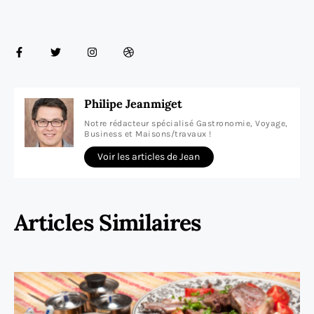
Philipe Jeanmiget
Notre rédacteur spécialisé Gastronomie, Voyage,
Business et Maisons/travaux !
Voir les articles de Jean
Articles Similaires