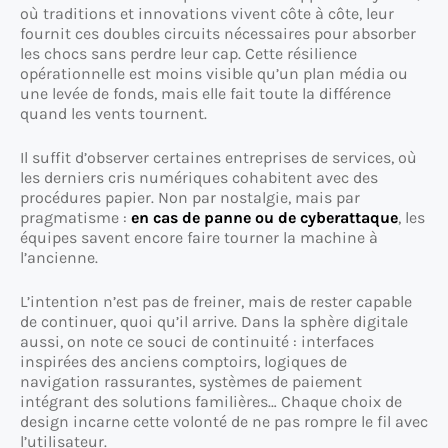
où traditions et innovations vivent côte à côte, leur
fournit ces doubles circuits nécessaires pour absorber
les chocs sans perdre leur cap. Cette résilience
opérationnelle est moins visible qu’un plan média ou
une levée de fonds, mais elle fait toute la différence
quand les vents tournent.
Il suffit d’observer certaines entreprises de services, où
les derniers cris numériques cohabitent avec des
procédures papier. Non par nostalgie, mais par
pragmatisme :
en cas de panne ou de cyberattaque
, les
équipes savent encore faire tourner la machine à
l’ancienne.
L’intention n’est pas de freiner, mais de rester capable
de continuer, quoi qu’il arrive. Dans la sphère digitale
aussi, on note ce souci de continuité : interfaces
inspirées des anciens comptoirs, logiques de
navigation rassurantes, systèmes de paiement
intégrant des solutions familières… Chaque choix de
design incarne cette volonté de ne pas rompre le fil avec
l’utilisateur.